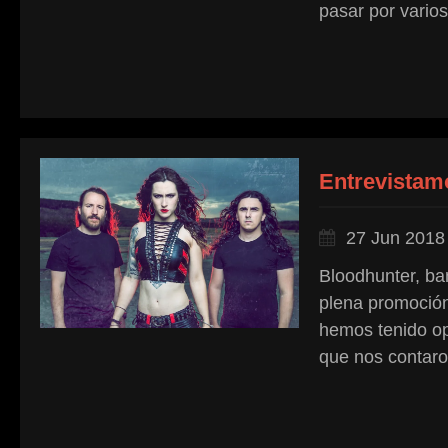
pasar por varios
Entrevistam
27 Jun 2018
Bloodhunter, ba
plena promoción
hemos tenido op
que nos contaron