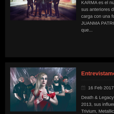
KARMA es el nu
sus anteriores
carga con una 
JUANMA PATRÓN 
que...
Entrevistam
16 Feb 2017
Death & Legacy 
2013, sus influ
Trivium, Metalli