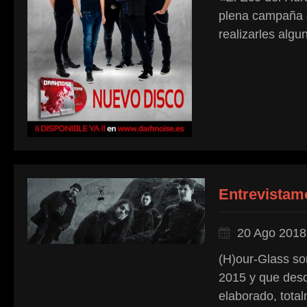
plena campaña 
realizarles algu
Entrevistam
20 Ago 2018
(H)our-Glass so
2015 y que desd
elaborado, total