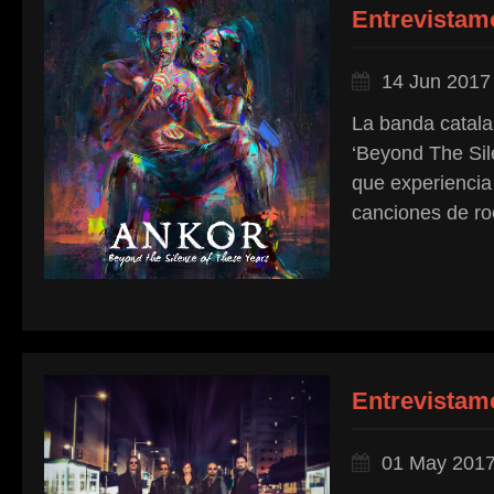
Entrevistam
14 Jun 2017
La banda catalan
‘Beyond The Sil
que experiencia
canciones de roc
Entrevistam
01 May 201