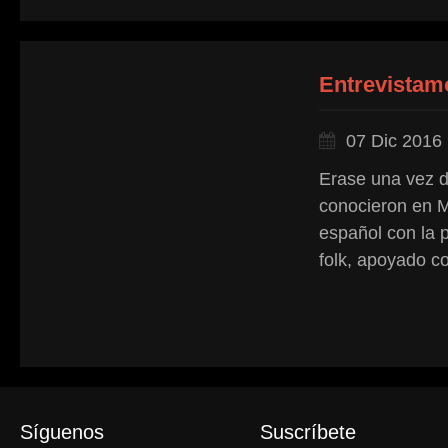
Entrevistamo
07 Dic 2016
Erase una vez d
conocieron en M
español con la 
folk, apoyado co
Síguenos
Suscríbete