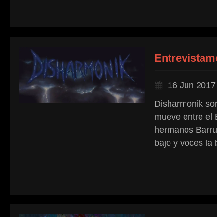
Entrevistam
16 Jun 2017
Disharmonik son
mueve entre el 
hermanos Barruec
bajo y voces la