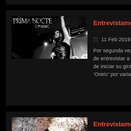
Entrevistam
11 Feb 2019
Por segunda vez
de entrevistar a
de iniciar su gi
‘Oniric’ por vari
Entrevistam