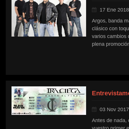
17 Ene 2018
Argos, banda ma
clásico con toq
varios cambios 
plena promoción
Entrevistamo
03 Nov 2017
Antes de nada, q
vuestro primer e