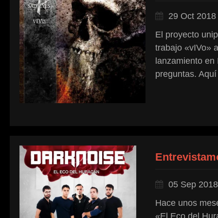
29 Oct 2018
El proyecto uni
trabajo «vIVo» 
lanzamiento en 
preguntas. Aquí
Entrevistam
05 Sep 2018
Hace unos meses
«El Eco del Hur