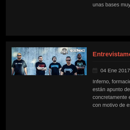
unas bases muy 
Entrevistamo
04 Ene 2017
Inferno, formac
están apunto d
concretamente 
con motivo de e