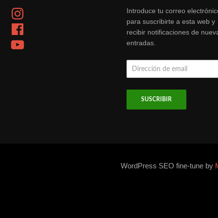
Instagram
Introduce tu correo electrónic
para suscribirte a esta web y
Facebook
recibir notificaciones de nuev
YouTube
entradas.
Dirección
de
email
WordPress SEO fine-tune by