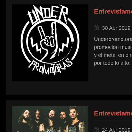
Entrevistam
30 Abr 2019
Underpromotoras
promoción musica
y el metal en di
por todo lo alto
Entrevistamo
24 Abr 2019