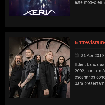
este motivo en 
Entrevistam
21 Abr 2019
Eden, banda ast
2002, con ni má
escenarios conq
para presentarn