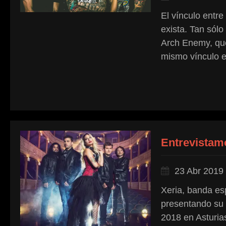
El vínculo entr
exista. Tan sól
Arch Enemy, que
mismo vínculo ex
Entrevistam
23 Abr 2019
Xeria, banda es
presentando su 
2018 en Asturia