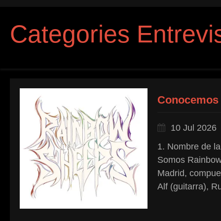
Categories Entrevi
Conocemos
10 Jul 2026
1. Nombre de la
Somos Rainbow 
Madrid, compuest
Alf (guitarra), R