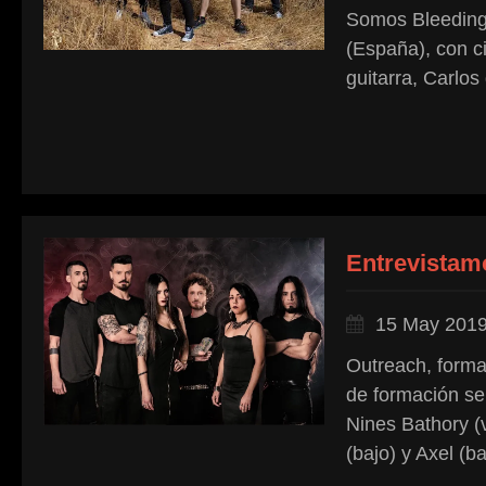
Somos Bleeding
(España), con c
guitarra, Carlos
Entrevistam
15 May 201
Outreach, forma
de formación se 
Nines Bathory (v
(bajo) y Axel (b