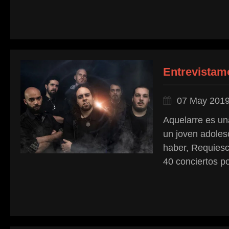
Entrevistam
07 May 201
Aquelarre es un
un joven adoles
haber, Requiesc
40 conciertos po