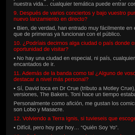
nuestra vida… cualquier temática puede entrar com
9. Después de varios conciertos y bajo vuestro p
nuevo lanzamiento en directo?
• Bien, de verdad, han entrado muy fácilmente en e
que de primeras ya funcionan con el público.
10. ¿Podríais decirnos alga ciudad o país donde os
oportunidad de visitar?
• No hay una ciudad en especial, ni país, cualqui
encantados de ir.
11. Además de la banda como tal ¿Alguno de vosot
destacar a nivel más personal?
• Sí, David toca en Dr Crue (tributo a Motley Cru
versiones, The Bakers. Toni hace un tiempo estab
Personalmente como afición, me gustan los comics
son Lobo y Masacre.
12. Volviendo a Terra Ignis, si tuvieseis que esco
• Difícil, pero hoy por hoy… “Quién Soy Yo”.