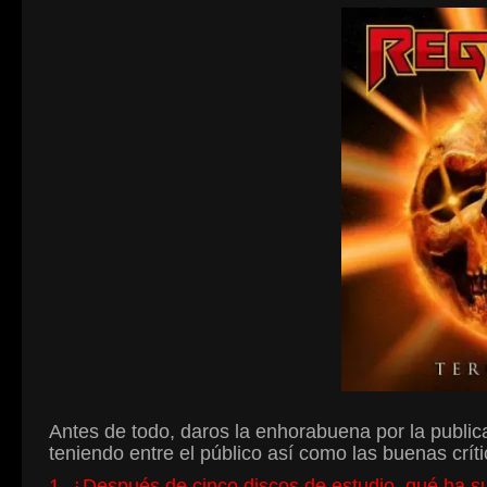
Antes de todo, daros la enhorabuena por la public
teniendo entre el público así como las buenas crí
1. ¿Después de cinco discos de estudio, qué ha su