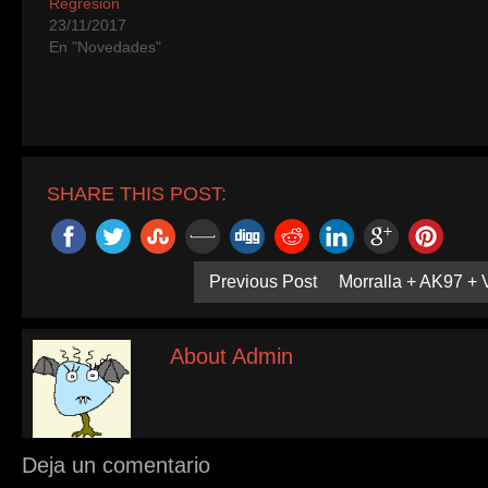
Regresion
23/11/2017
En "Novedades"
SHARE THIS POST:
Previous Post
Morralla + AK97 + 
About Admin
Deja un comentario