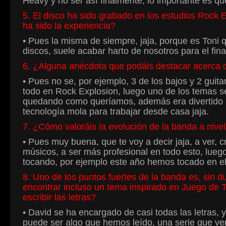
Heavy y no ser así finalmente, lo importante es 
5. El disco ha sido grabado en los estudios Rock
ha sido la experiencia?
• Pues la misma de siempre, jaja, porque es Toni 
discos, suele acabar harto de nosotros para el final
6. ¿Alguna anécdota que podáis destacar acerca 
• Pues no se, por ejemplo, 3 de los bajos y 2 guita
todo en Rock Explosion, luego uno de los temas s
quedando como queríamos, además era divertido 
tecnología mola para trabajar desde casa jaja.
7. ¿Cómo valoráis la evolución de la banda a nive
• Pues muy buena, que te voy a decir jaja, a ver,
músicos, a ser más profesional en todo esto, lue
tocando, por ejemplo este año hemos tocado en el 
8. Uno de los puntos fuertes de la banda es, sin 
encontrar incluso un tema inspirado en Juego de 
escribir las letras?
• David se ha encargado de casi todas las letras, y
puede ser algo que hemos leído, una serie que ve