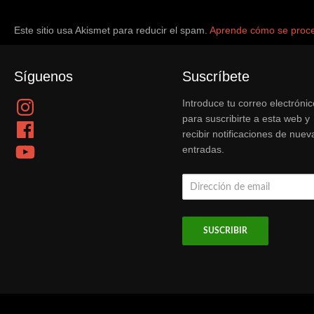
Este sitio usa Akismet para reducir el spam.
Aprende cómo se proce
Síguenos
Suscríbete
Instagram
Introduce tu correo electrónic
para suscribirte a esta web y
Facebook
recibir notificaciones de nuev
YouTube
entradas.
Dirección
de
email