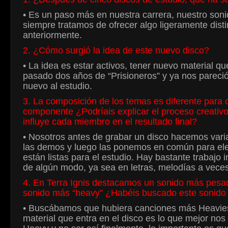
• Es un paso más en nuestra carrera, nuestro soni
siempre tratamos de ofrecer algo ligeramente dist
anteriormente.
2. ¿Cómo surgió la idea de este nuevo disco?
• La idea es estar activos, tener nuevo material q
pasado dos años de “Prisioneros” y ya nos pareci
nuevo al estudio.
3. La composición de los temas es diferente para
componente ¿Podríais explicar el proceso creativ
influye cada miembro en el resultado final?
• Nosotros antes de grabar un disco hacemos vari
las demos y luego las ponemos en común para eleg
están listas para el estudio. Hay bastante trabajo 
de algún modo, ya sea en letras, melodías a veces
4. En Terra Ignis destacamos un sonido más pesado
sonido más “heavy” ¿Habéis buscado este sonido po
• Buscábamos que hubiera canciones más Heavies, y
material que entra en el disco es lo que mejor nos