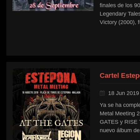
finales de los 
Legendary Tale
Victory (2000), 
Cartel Este
18 Jun 2019
Ya se ha complet
Metal Meeting 2
GATES y RISE 
nuevo álbum de 