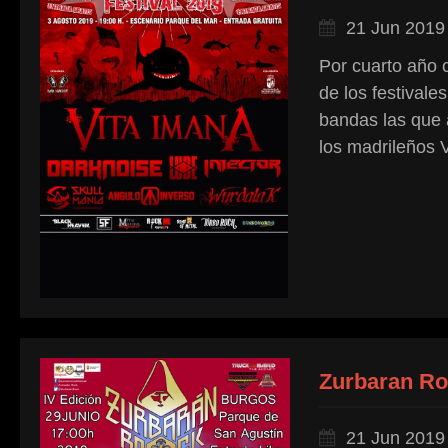
21 Jun 2019
Por cuarto año 
de los festivale
bandas las que 
los madrileños 
Zurbaran Roc
21 Jun 2019