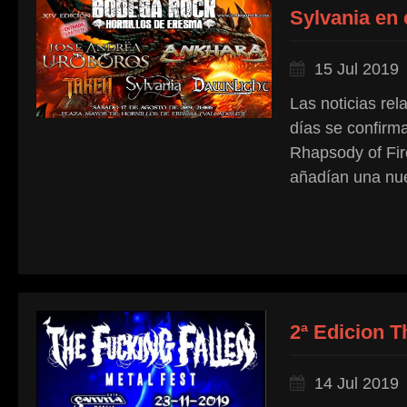
Sylvania en
15 Jul 2019
Las noticias re
días se confirma
Rhapsody of Fir
añadían una nue
2ª Edicion T
14 Jul 2019