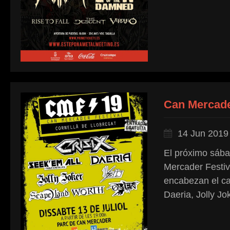
Can Mercade
14 Jun 2019
El próximo sába
Mercader Festiva
encabezan el ca
Daeria, Jolly Jo