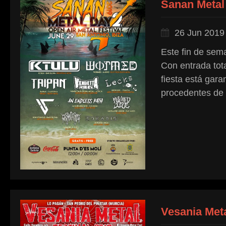
Sanan Metal
26 Jun 2019
Este fin de sem
Con entrada tota
fiesta está gar
procedentes de 
Vesania Meta