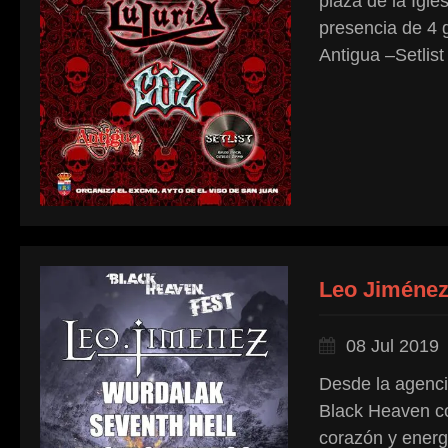
plaza de la Igle
presencia de 4 
Antigua –Setlist
Leo Jiménez 
08 Jul 2019
Desde la agenc
Black Heaven co
corazón y energí