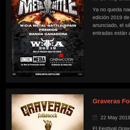
Ya no queda nad
edición 2019 de
anunciado, el s
entradas están a
Graveras Fo
22 May 201
El Festival Gra