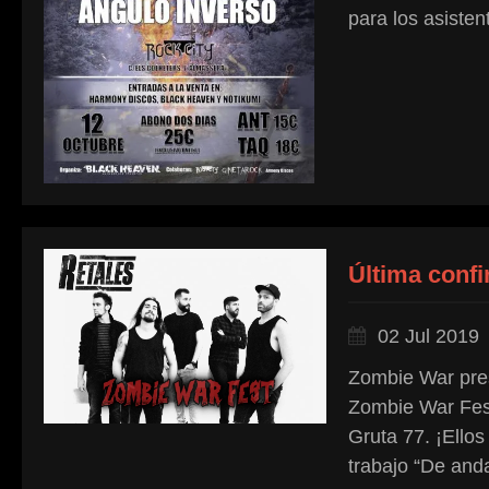
para los asisten
Última conf
02 Jul 2019
Zombie War prese
Zombie War Fest
Gruta 77. ¡Ello
trabajo “De and