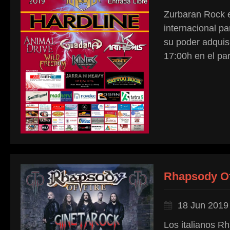
Zurbaran Rock es
internacional pa
su poder adquisi
17:00h en el pa
Rhapsody Of
18 Jun 2019
Los italianos R