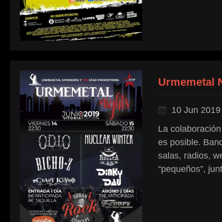
Urmemetal Ni
10 Jun 2019
La colaboración
es posible. Ban
salas, radios, 
“pequeños”, jun