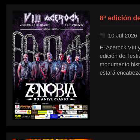
8ª edición
10 Jul 2026
El Acerock VIII
edición del fest
monumento histó
estará encabeza