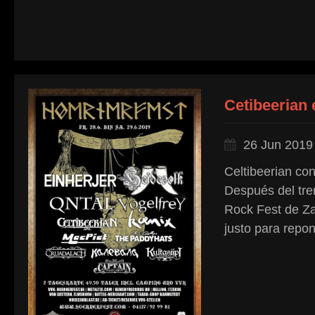
Cetibeerian 
26 Jun 2019
Celtibeerian con
Después del tre
Rock Fest de Z
justo para repon