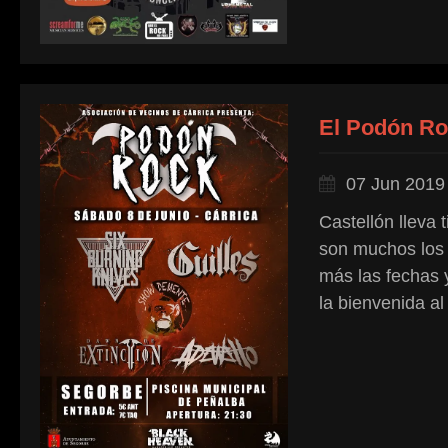
El Podón R
07 Jun 2019
Castellón lleva 
son muchos los
más las fechas 
la bienvenida al