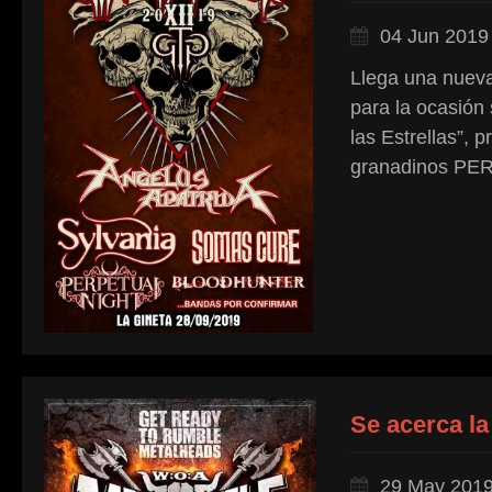
04 Jun 2019
Llega una nueva
para la ocasión
las Estrellas”, 
granadinos PER
Se acerca la
29 May 201