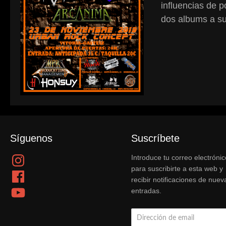
influencias de 
dos albums a sus
Síguenos
Suscríbete
Instagram
Introduce tu correo electrónic
para suscribirte a esta web y
Facebook
recibir notificaciones de nuev
YouTube
entradas.
Dirección
de