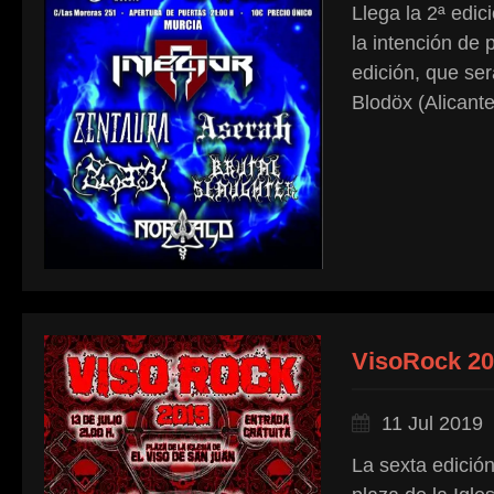
Llega la 2ª edi
la intención de
edición, que se
Blodöx (Alicante
VisoRock 2
11 Jul 2019
La sexta edición