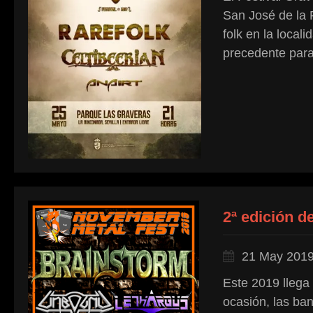
San José de la 
folk en la local
precedente para 
2ª edición d
21 May 201
Este 2019 llega
ocasión, las b