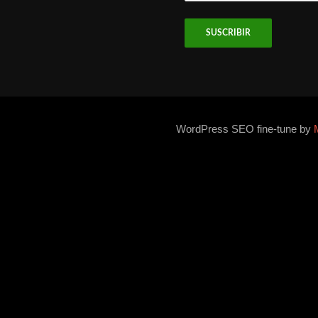
email
WordPress SEO fine-tune by