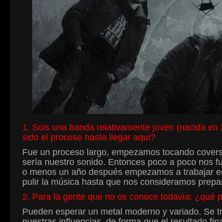
1. Sois una banda relativamente joven (nacida en
sido el proceso hasta llegar aquí?
Fue un proceso largo, empezamos tocando covers
sería nuestro sonido. Entonces poco a poco nos f
o menos un año después empezamos a trabajar en l
pulir la música hasta que nos consideramos prepa
2. Para la gente que no os conoce todavía: ¿qué 
Pueden esperar un metal moderno y variado. Se tr
nuestras influencias, de forma que el resultado fina