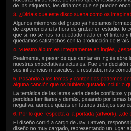
de las etiquetas, les diríamos que se pueden enco
3. ¿Diríais que este disco suena como os imaginab
Algunos miembros del grupo ya habíamos formado p
de experiencia a la hora de grabar en estudio, lo 
que si, no se nos ha quedado nada en el tintero 
quedamos satisfechos con la producción de Brais
4. Vuestro álbum es íntegramente en inglés, ¿esp
Realmente, a pesar de que cantar en inglés abre l
nuestras expectativas actuales. Fue una decisión c
sus influencias musicales, le resultaba más cómodo
5. Pasando a los temas y contenidos podemos enc
alguna canción que os hubiera gustado incluir o q
La temática de las letras varía desde conflictos y
perdidas familiares y demás, pasando por temas ba
negativa, aunque quizás en futuros trabajos eso c
6. Por lo que respecta a la portada (artwork), ¿de 
El diseño corrió a cargo de Javi Draven, respons
diseño no muy cargado, representando un lugar abs