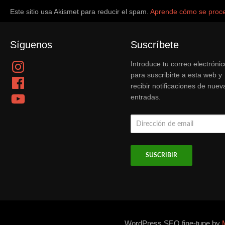
Este sitio usa Akismet para reducir el spam.
Aprende cómo se proce
Síguenos
Suscríbete
Instagram
Introduce tu correo electrónic
para suscribirte a esta web y
Facebook
recibir notificaciones de nuev
YouTube
entradas.
Dirección
de
email
WordPress SEO fine-tune by