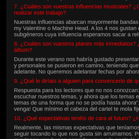
7. ¿Cuáles son vuestras influencias musicales? ¿O
realizar este trabajo?
Nuestras influencias abarcan mayormente bandas 
my Valentine o Machine Head. A los 4 nos gustan o
subgéneros cuya influencia esperamos sacar a relu
8. ¿Cuáles son vuestros planes más inmediatos? ¿
álbum?
Durante este verano nos habría gustado presentar 
y personales se pusieron en camino, teniendo que 
adelante. No queremos adelantar fechas por ahora
9. ¿Qué le diríais a alguien para convencerlo de q
Respuesta para los lectores que no nos conozcan
escuchar nuestros temas, y ahora que los temas es
temas de una forma que no se podía hasta ahora”.
venga! Que mínimo el cabeza del cartel te mola fij
10. ¿Qué expectativas tenéis de cara al futuro? ¿
Realmente, las mismas expectativas que teníamos 
seguir tocando lo que nos gusta sin arruinarnos. P