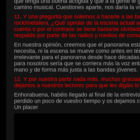
que tenga una buena acogida y que a la gente le g
camino musical. Cuestiones aparte, nos daría la vi
11. Y una pregunta que solemos a hacerle a las b
rock/metalera, ¿Qué opináis de la escena actual 
cuenta o por el contrario se tiene bastante olvida
respaldo por parte de las radios y medios de com
En nuestra opinión, creemos que el panorama está 
necesita, ni la escena se mueve como antes en té
irrelevante para el panorama desde hace décadas, 
para nosotros sería que se corriera más la voz en
mano y de forma más justa a las bandas jóvenes.
12. Y por nuestra parte nada más, muchas gracias
dejamos a nuestros lectores para que les digáis lo
Enhorabuena, habéis llegado al final de la entrev
perdido un poco de vuestro tiempo y os dejamos co
Un placer