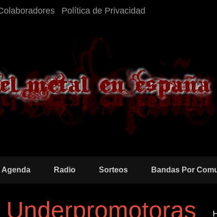
Colaboradores
Política de Privacidad
Agenda
Radio
Sorteos
Bandas Por Com
a Underpromotoras