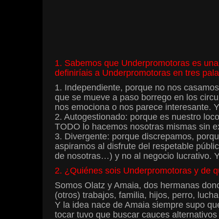
1. Sabemos que Underpromotoras es una e
definiríais a Underpromotoras en tres pal
1. Independiente, porque no nos casamos 
que se mueve a paso borrego en los circu
nos emociona o nos parece interesante. Y
2. Autogestionado: porque es nuestro loc
TODO lo hacemos nosotras mismas sin ext
3. Divergente: porque discrepamos, porqu
aspiramos al disfrute del respetable públi
de nosotras…) y no al negocio lucrativo. 
2. ¿Quiénes sois Underpromotoras y de qu
Somos Olatz y Amaia, dos hermanas donos
(otros) trabajos, familia, hijos, perro, l
Y la idea nace de Amaia siempre supo que 
tocar tuvo que buscar cauces alternativos