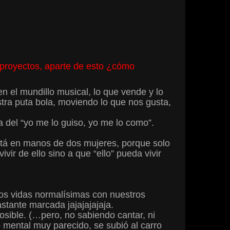
proyectos, aparte de esto ¿cómo
 el mundillo musical, lo que vende y lo
tra puta bola, moviendo lo que nos gusta,
 del “yo me lo guiso, yo me lo como”.
stá en manos de dos mujeres, porque solo
vir de ello sino a que “ello” pueda vivir
os vidas normalísimas con nuestros
stante marcada jajajajajaja.
osible. (…pero, no sabiendo cantar, ni
o mental muy parecido, se subió al carro