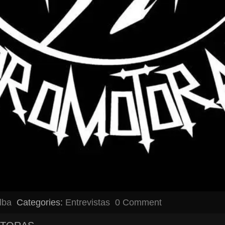
alba
Categories:
Entrevistas
0 Comment