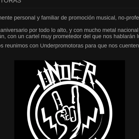
OTORAS
nte personal y familiar de promoción musical, no-profes
niversario por todo lo alto, y con mucho metal nacional 
n, con un cartel muy prometedor del que nos hablarán lu
s reunimos con Underpromotoras para que nos cuenten 