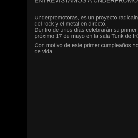
ENTREVISTAMOS A UNDERPROM
Underpromotoras, es un proyecto radicalme
del rock y el metal en directo.
Dentro de unos días celebrarán su primer a
próximo 17 de mayo en la sala Tunk de Irú
Con motivo de este primer cumpleaños no
de vida.