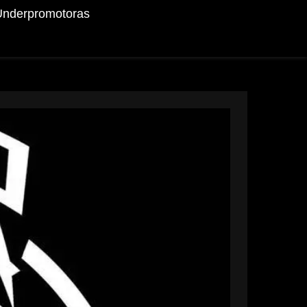
Underpromotoras