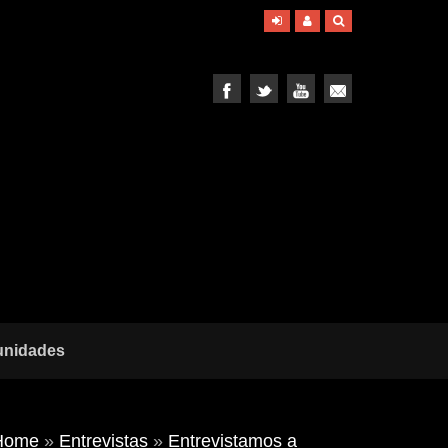
unidades
Home
»
Entrevistas
»
Entrevistamos a