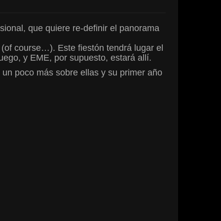
ional, que quiere re-definir el panorama
(of course…). Este fiestón tendrá lugar el
ego, y EME, por supuesto, estará allí.
un poco más sobre ellas y su primer año