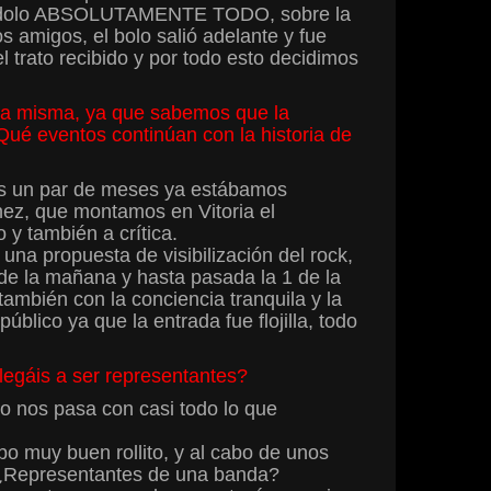
éndolo ABSOLUTAMENTE TODO, sobre la
 amigos, el bolo salió adelante y fue
ato recibido y por todo esto decidimos
 la misma, ya que sabemos que la
¿Qué eventos continúan con la historia de
nas un par de meses ya estábamos
énez, que montamos en Vitoria el
 y también a crítica.
una propuesta de visibilización del rock,
 de la mañana y hasta pasada la 1 de la
mbién con la conciencia tranquila y la
lico ya que la entrada fue flojilla, todo
egáis a ser representantes?
o nos pasa con casi todo lo que
o muy buen rollito, y al cabo de unos
. ¿Representantes de una banda?