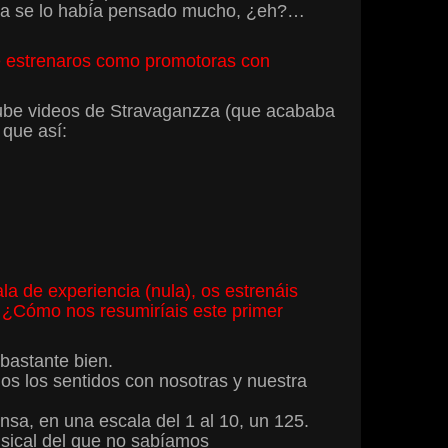
aia se lo había pensado mucho, ¿eh?…
e estrenaros como promotoras con
tube videos de Stravaganzza (que acababa
 que así:
a de experiencia (nula), os estrenáis
 ¿Cómo nos resumiríais este primer
bastante bien.
os los sentidos con nosotras y nuestra
sa, en una escala del 1 al 10, un 125.
usical del que no sabíamos