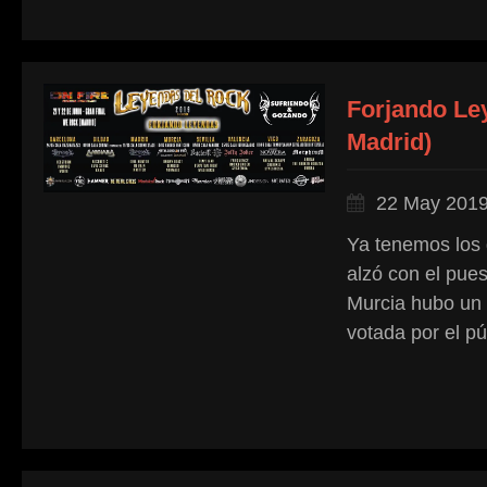
Forjando Ley
Madrid)
22 May 201
Ya tenemos los 
alzó con el pue
Murcia hubo un
votada por el pú