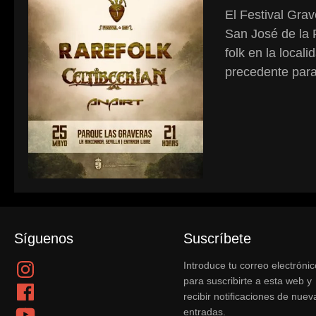
El Festival Gra
San José de la 
folk en la local
precedente para 
Síguenos
Suscríbete
Instagram
Introduce tu correo electrónic
para suscribirte a esta web y
Facebook
recibir notificaciones de nuev
YouTube
entradas.