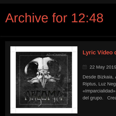
Archive for 12:48
Lyric Vídeo
22 May 201
Desde Bizkaia, 
Riptus, Luz Negr
«Imparcialidad»
del grupo. Crea