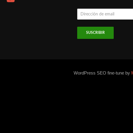
Dirección
de
email
WordPress SEO fine-tune by