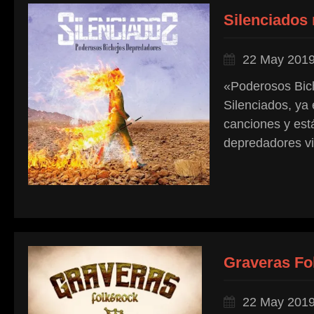
Silenciados
22 May 201
«Poderosos Bich
Silenciados, ya 
canciones y está
depredadores vi
Graveras Fo
22 May 201