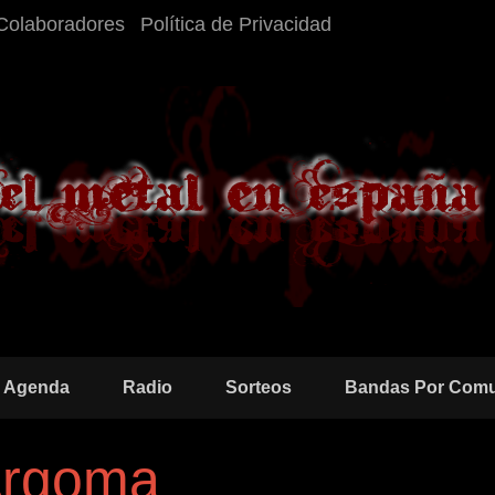
Colaboradores
Política de Privacidad
Agenda
Radio
Sorteos
Bandas Por Com
 Argoma