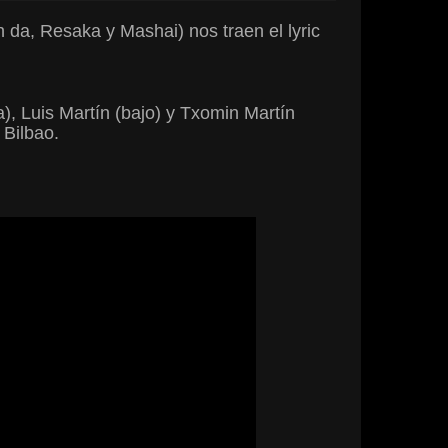
da, Resaka y Mashai) nos traen el lyric
), Luis Martín (bajo) y Txomin Martín
 Bilbao.