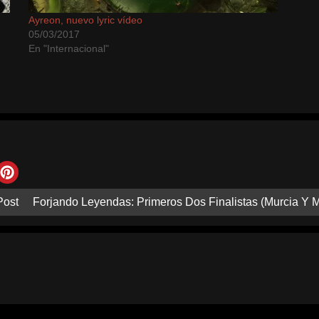
Ayreon, nuevo lyric vídeo
05/03/2017
En "Internacional"
Post
Forjando Leyendas: Primeros Dos Finalistas (Murcia Y M