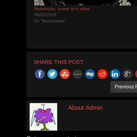
Redención, nuevo lyric video
06/03/2018
En "Novedades"
SHARE THIS POST:
Previous 
About Admin