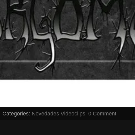
Categories:
Novedades
Videoclips
0 Comment