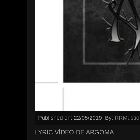
Published on: 22/05/2019
By:
RRMustio
LYRIC VÍDEO DE ARGOMA