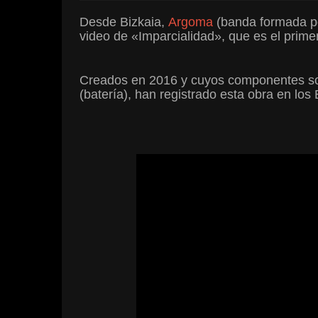
Desde Bizkaia,
Argoma
(banda formada po
video de «Imparcialidad», que es el prim
Creados en 2016 y cuyos componentes son I
(batería), han registrado esta obra en los