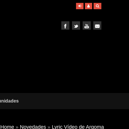
unidades
Home
»
Novedades
»
Lyric Vídeo de Argoma