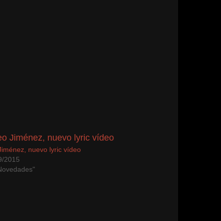
Jiménez, nuevo lyric vídeo
9/2015
Novedades"