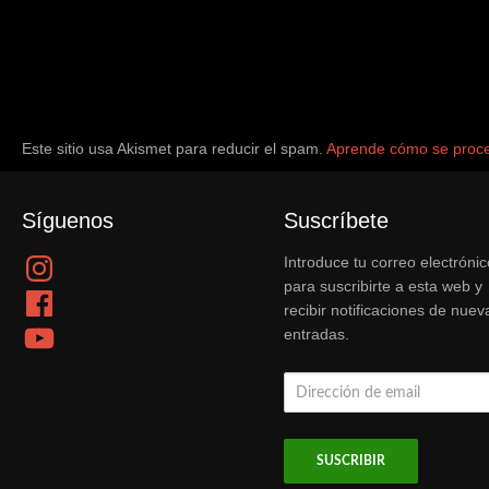
Este sitio usa Akismet para reducir el spam.
Aprende cómo se proce
Síguenos
Suscríbete
Instagram
Introduce tu correo electrónic
para suscribirte a esta web y
Facebook
recibir notificaciones de nuev
YouTube
entradas.
Dirección
de
email