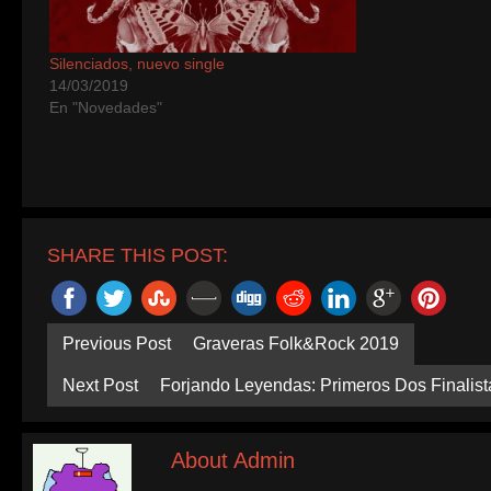
Silenciados, nuevo single
14/03/2019
En "Novedades"
SHARE THIS POST:
Previous Post
Graveras Folk&Rock 2019
Next Post
Forjando Leyendas: Primeros Dos Finalist
About Admin