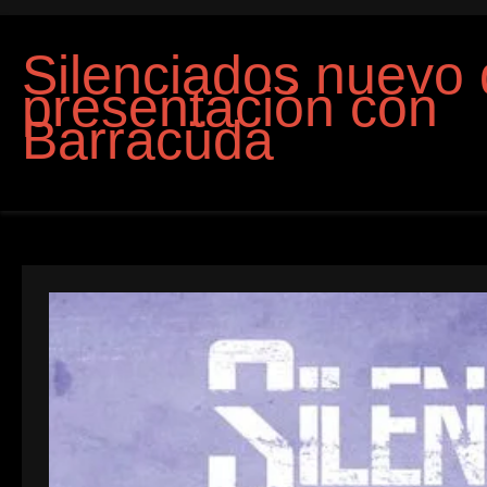
Silenciados nuevo 
presentación con
Barracüda