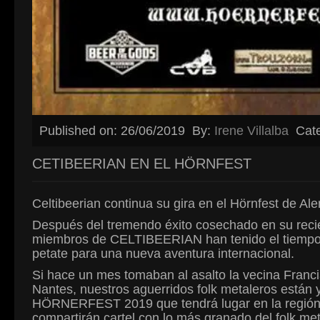
Published on: 26/06/2019
By:
Irene Villalba
Cat
CETIBEERIAN EN EL HÖRNFEST
Celtibeerian continua su gira en el Hörnfest de Al
Después del tremendo éxito cosechado en su recie
miembros de CELTIBEERIAN han tenido el tiempo j
petate para una nueva aventura internacional.
Si hace un mes tomaban al asalto la vecina Franc
Nantes, nuestros aguerridos folk metaleros están y
HÖRNERFEST 2019 que tendrá lugar en la región 
compartirán cartel con lo más granado del folk m