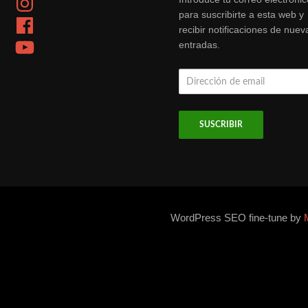
para suscribirte a esta web y
Facebook
recibir notificaciones de nuev
YouTube
entradas.
Dirección
de
email
WordPress SEO fine-tune by