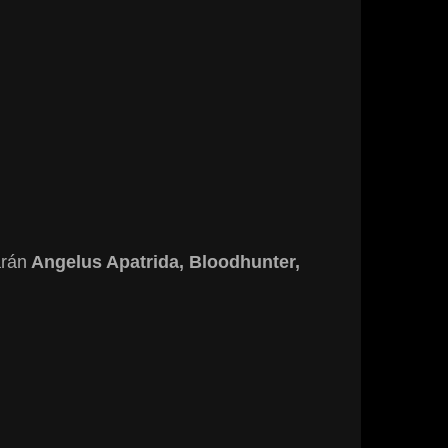
arán
Angelus Apatrida, Bloodhunter,