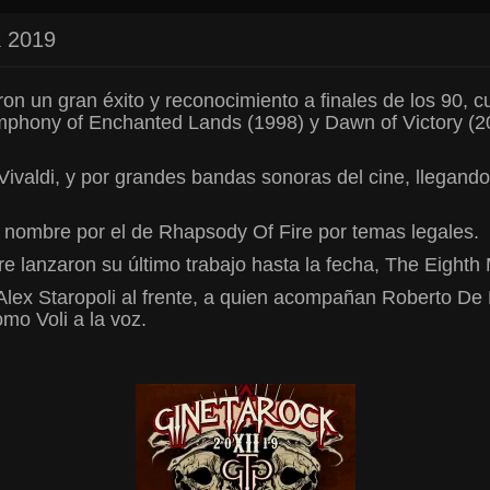
 2019
on un gran éxito y reconocimiento a finales de los 90,
phony of Enchanted Lands (1998) y Dawn of Victory (20
Vivaldi, y por grandes bandas sonoras del cine, llegand
 nombre por el de Rhapsody Of Fire por temas legales.
e lanzaron su último trabajo hasta la fecha, The Eight
lex Staropoli al frente, a quien acompañan Roberto De M
omo Voli a la voz.