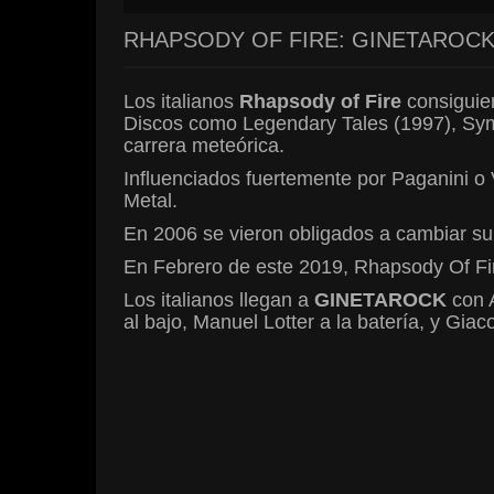
RHAPSODY OF FIRE: GINETAROCK
Los italianos
Rhapsody of Fire
consiguier
Discos como Legendary Tales (1997), Sym
carrera meteórica.
Influenciados fuertemente por Paganini o 
Metal.
En 2006 se vieron obligados a cambiar su
En Febrero de este 2019, Rhapsody Of Fir
Los italianos llegan a
GINETAROCK
con A
al bajo, Manuel Lotter a la batería, y Giac