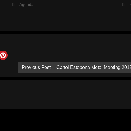
En "Agenda"
En "N
Previous Post
Cartel Estepona Metal Meeting 201