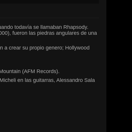
 cuando todavía se llamaban Rhapsody.
00), fueron las piedras angulares de una
on a crear su propio genero; Hollywood
h Mountain (AFM Records).
icheli en las guitarras, Alessandro Sala