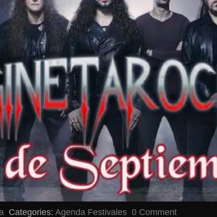
a
Categories:
Agenda
Festivales
0 Comment