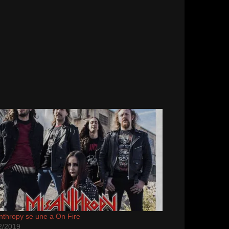
nthropy se une a On Fire
2/2019