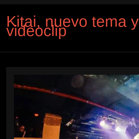
Kitai, nuevo tema y
videoclip