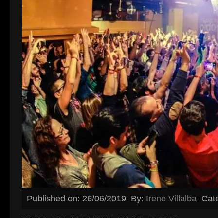
Published on: 26/06/2019
By:
Irene Villalba
Cat