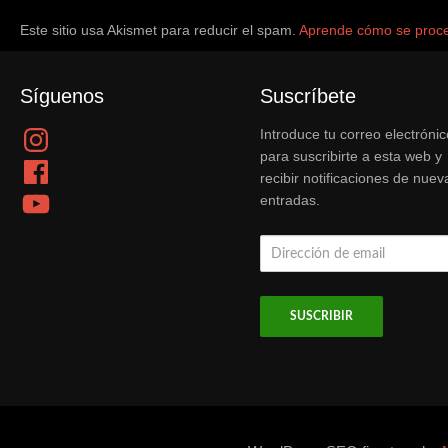
Este sitio usa Akismet para reducir el spam.
Aprende cómo se proce
Síguenos
Suscríbete
Instagram
Introduce tu correo electrónic
para suscribirte a esta web y
Facebook
recibir notificaciones de nuev
YouTube
entradas.
Dirección
de
email