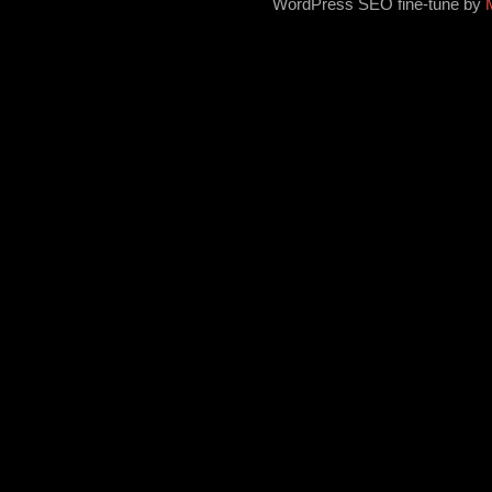
WordPress SEO fine-tune by