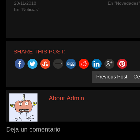
20/11/2018
En "Novedades
En "Noticias"
SHARE THIS POST:
Previous Post
Ce
About Admin
Deja un comentario