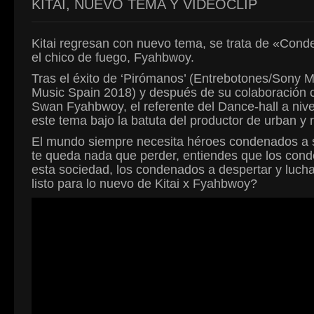
KITAI, NUEVO TEMA Y VIDEOCLIP
Kitai regresan con nuevo tema, se trata de «Cond
el chico de fuego, Fyahbwoy.
Tras el éxito de ‘Pirómanos’ (Entrebotones/Sony 
Music Spain 2018) y después de su colaboración co
Swan Fyahbwoy, el referente del Dance-hall a nivel
este tema bajo la batuta del productor de urba
El mundo siempre necesita héroes condenados a s
te queda nada que perder, entiendes que los cond
esta sociedad, los condenados a despertar y lucha
listo para lo nuevo de Kitai x Fyahbwoy?