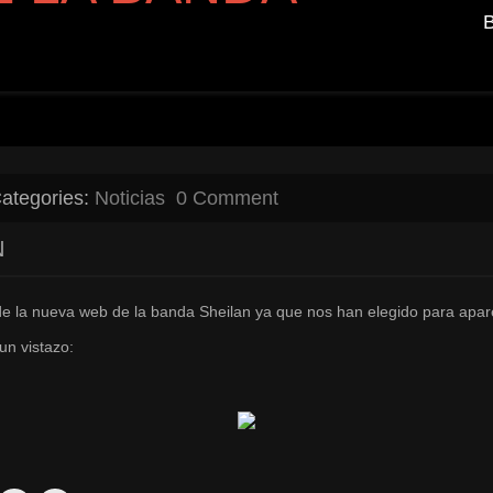
ategories:
Noticias
0 Comment
N
o de la nueva web de la banda Sheilan ya que nos han elegido para
un vistazo: