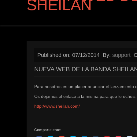
SHEILAN
Published on: 07/12/2014
By:
support
C
NUEVA WEB DE LA BANDA SHEILA
Para nosotros es un placer anunciar el lanzamient
Os dejamos el enlace a la misma para que le echeis 
http://www.sheilan.com/
Comparte esto: