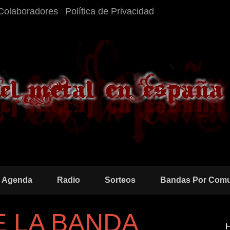
Colaboradores
Política de Privacidad
Agenda
Radio
Sorteos
Bandas Por Com
 LA BANDA