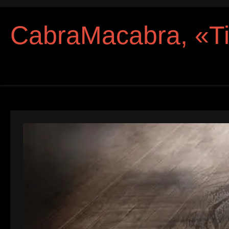
CabraMacabra, «T