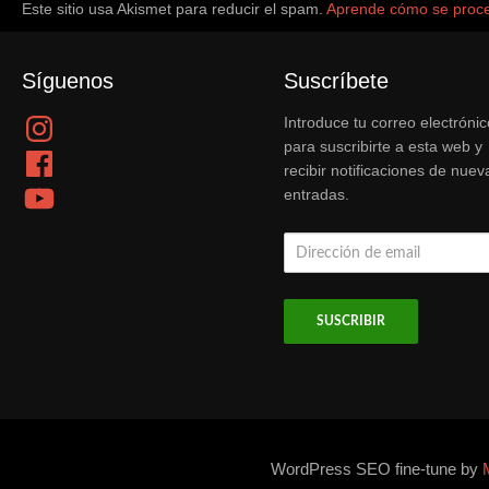
Este sitio usa Akismet para reducir el spam.
Aprende cómo se proce
Síguenos
Suscríbete
Instagram
Introduce tu correo electrónic
para suscribirte a esta web y
Facebook
recibir notificaciones de nuev
YouTube
entradas.
Dirección
de
email
WordPress SEO fine-tune by