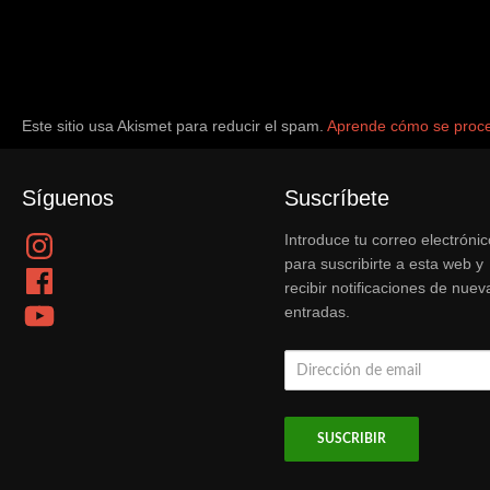
Este sitio usa Akismet para reducir el spam.
Aprende cómo se proce
Síguenos
Suscríbete
Instagram
Introduce tu correo electrónic
para suscribirte a esta web y
Facebook
recibir notificaciones de nuev
YouTube
entradas.
Dirección
de
email