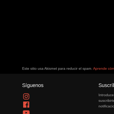
Este sitio usa Akismet para reducir el spam.
Aprende cómo
Síguenos
Suscrí
Instagram
Introduce
suscribirt
Facebook
notificac
YouTube