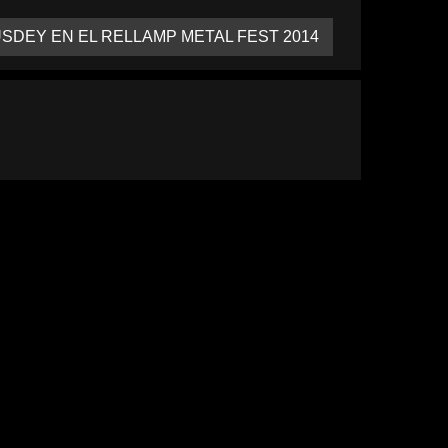
SDEY EN EL RELLAMP METAL FEST 2014