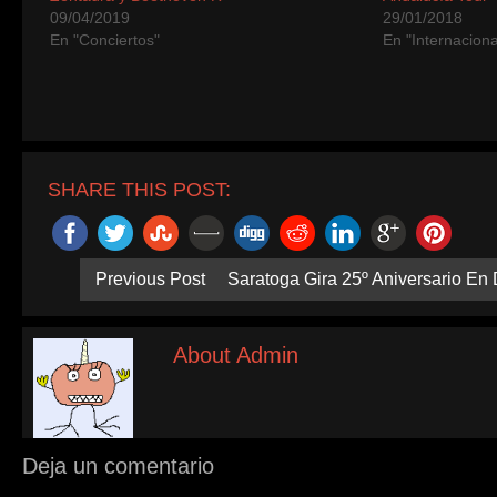
09/04/2019
29/01/2018
En "Conciertos"
En "Internaciona
SHARE THIS POST:
Previous Post
Saratoga Gira 25º Aniversario En 
About Admin
Deja un comentario