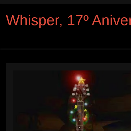
Whisper, 17º Anive