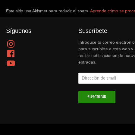
Este sitio usa Akismet para reducir el spam.
Aprende cómo se proce
Síguenos
Suscríbete
Instagram
Introduce tu correo electrónic
para suscribirte a esta web y
Facebook
recibir notificaciones de nuev
YouTube
entradas.
Dirección
de
email