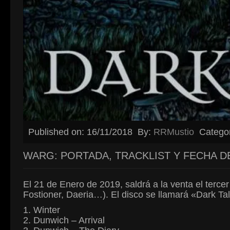
Published on: 16/11/2018
By:
RRMustio
Catego
WARG: PORTADA, TRACKLIST Y FECHA D
El 21 de Enero de 2019, saldrá a la venta el terc
Fostioner, Daeria…). El disco se llamará «Dark Tale
1. Winter
2. Dunwich – Arrival