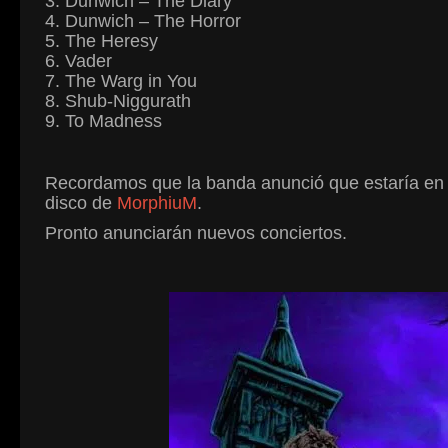
3. Dunwich – The Diary
4. Dunwich – The Horror
5. The Heresy
6. Vader
7. The Warg in You
8. Shub-Niggurath
9. To Madness
Recordamos que la banda anunció que estaría en e
disco de
MorphiuM
.
Pronto anunciarán nuevos conciertos.