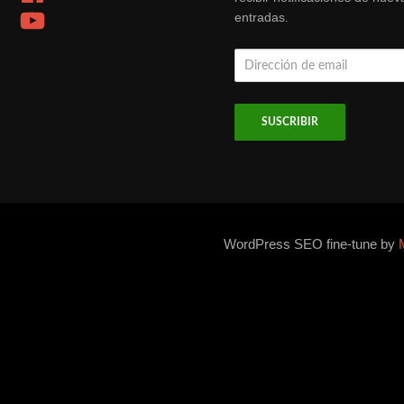
YouTube
entradas.
Dirección
de
email
WordPress SEO fine-tune by