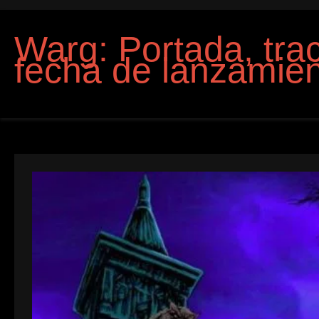
Warg: Portada, trac
fecha de lanzamie