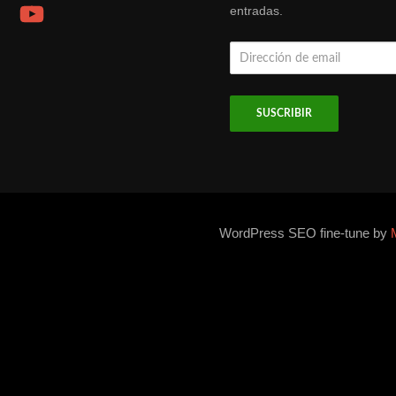
YouTube
entradas.
Dirección
de
email
WordPress SEO fine-tune by