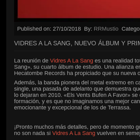
Published on: 27/10/2018
By:
RRMustio
Catego
VIDRES A LA SANG, NUEVO ÁLBUM Y PR
La reunión de
Vidres A La Sang
es una realidad to
Sang», su cuarto álbum de estudio. Una alianza en
Hecatombe Records ha propiciado que su nueva ob
Además, la banda pionera del metal extremo en ca
single, una pasada de adelanto que demuestra que
lo dejaran en 2010. «Els Vents Bufen A Favor» se 
formación, y es que no imaginamos una mejor can
emocionante y excepcional de los de Terrassa.
¡Pronto muchos más detalles, pero de momento g
no son nada si
Vidres A La Sang
vuelven en semej