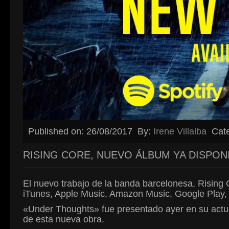
Published on: 26/08/2017
By:
Irene Villalba
Cat
RISING CORE, NUEVO ÁLBUM YA DISPON
El nuevo trabajo de la banda barcelonesa, Rising C
iTunes, Apple Music, Amazon Music, Google Play, S
«Under Thoughts» fue presentado ayer en su actuac
de esta nueva obra.