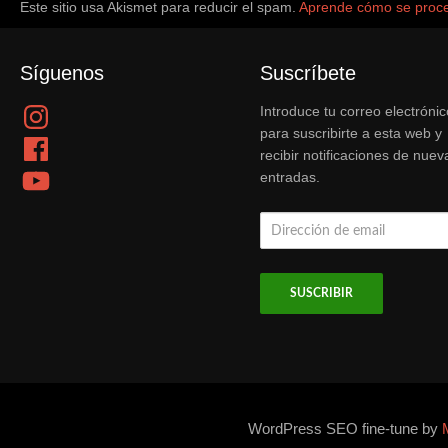
Este sitio usa Akismet para reducir el spam.
Aprende cómo se proce
Síguenos
Suscríbete
Instagram
Introduce tu correo electrónic
para suscribirte a esta web y
Facebook
recibir notificaciones de nuev
YouTube
entradas.
Dirección
de
email
WordPress SEO fine-tune by