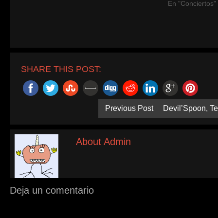
En "Conciertos"
SHARE THIS POST:
Previous Post
Devil’Spoon, T
About Admin
Deja un comentario