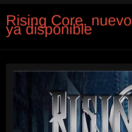
Rising Core, nuev
ya disponible