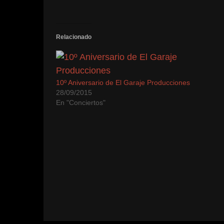
Relacionado
10º Aniversario de El Garaje Producciones
28/09/2015
En "Conciertos"