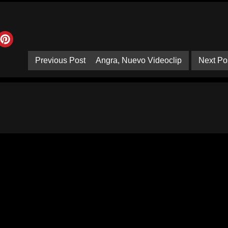
Previous Post
Angra, Nuevo Videoclip
Next Po