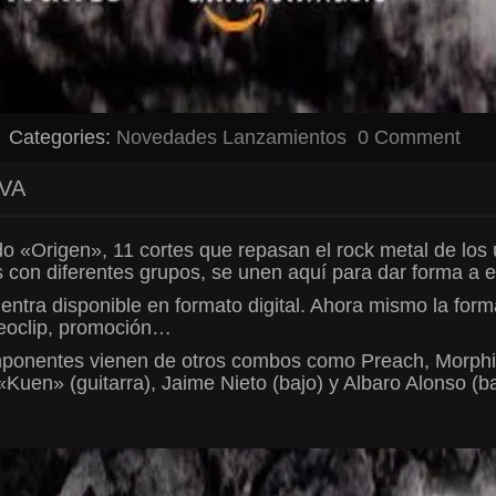
Categories:
Novedades
Lanzamientos
0 Comment
VA
 «Origen», 11 cortes que repasan el rock metal de los ú
 con diferentes grupos, se unen aquí para dar forma a e
entra disponible en formato digital. Ahora mismo la for
deoclip, promoción…
omponentes vienen de otros combos como Preach, Morph
Kuen» (guitarra), Jaime Nieto (bajo) y Albaro Alonso (ba