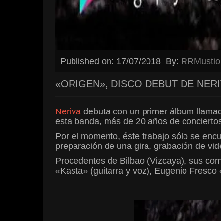
Published on: 17/07/2018
By:
RRMustio
«ORIGEN», DISCO DEBUT DE NERI
Neriva
debuta con un primer álbum llamado
esta banda, más de 20 años de conciertos
Por el momento, éste trabajo sólo se encu
preparación de una gira, grabación de vi
Procedentes de Bilbao (Vizcaya), sus c
«Kasta» (guitarra y voz), Eugenio Fresco «