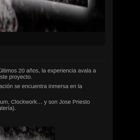
ltimos 20 años, la experiencia avala a
ste proyecto.
mación se encuentra inmersa en la
ium, Clockwork… y son Jose Priesto
tería).