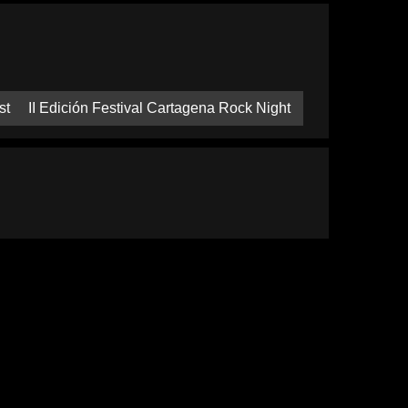
st
II Edición Festival Cartagena Rock Night