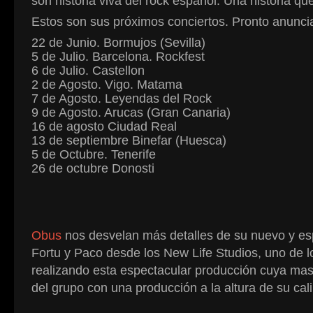
son historia viva del rock español. Una historia q
Estos son sus próximos conciertos. Pronto anunc
22 de Junio. Bormujos (Sevilla)
5 de Julio. Barcelona. Rockfest
6 de Julio. Castellon
2 de Agosto. Vigo. Matama
7 de Agosto. Leyendas del Rock
9 de Agosto. Arucas (Gran Canaria)
16 de agosto Ciudad Real
13 de septiembre Binefar (Huesca)
5 de Octubre. Tenerife
26 de octubre Donosti
Obus
nos desvelan más detalles de su nuevo y es
Fortu y Paco desde los New Life Studios, uno de 
realizando esta espectacular producción
cuya mast
del grupo con una
producción a la altura de su cali