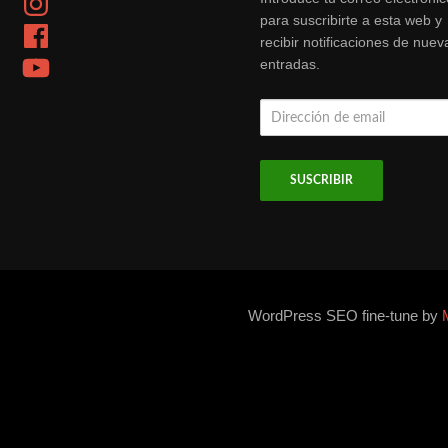
para suscribirte a esta web y
Facebook
recibir notificaciones de nuev
YouTube
entradas.
Dirección
de
email
WordPress SEO fine-tune by