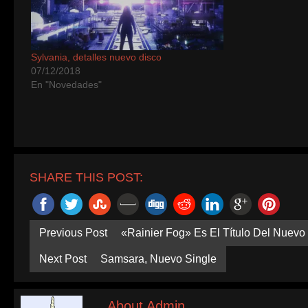
Sylvania, detalles nuevo disco
07/12/2018
En "Novedades"
SHARE THIS POST:
Previous Post
«Rainier Fog» Es El Título Del Nuevo
Next Post
Samsara, Nuevo Single
About Admin