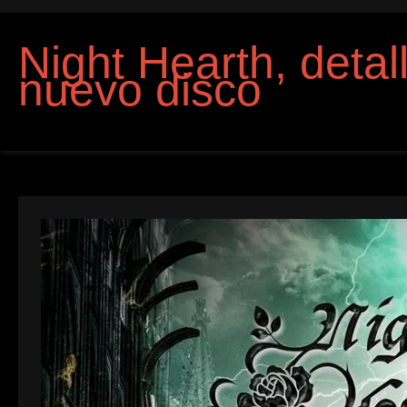
Night Hearth, detal
nuevo disco