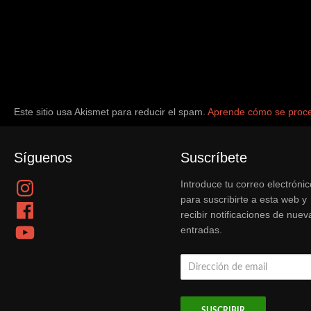
Este sitio usa Akismet para reducir el spam.
Aprende cómo se proce
Síguenos
Suscríbete
Instagram
Introduce tu correo electrónic
para suscribirte a esta web y
Facebook
recibir notificaciones de nuev
YouTube
entradas.
Dirección
de
email