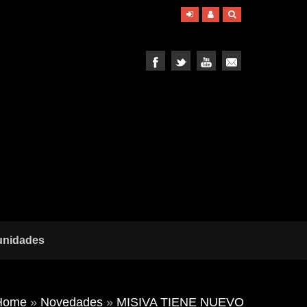
unidades
Home
»
Novedades
»
MISIVA TIENE NUEVO