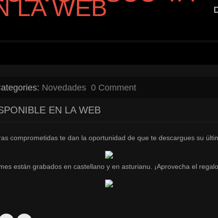
N LA WEB
ategories:
Novedades
0 Comment
ISPONIBLE EN LA WEB
ras comprometidas te dan la oportunidad de que te descargues su últi
mes están grabados en castellano y en asturianu. ¡Aprovecha el regalo