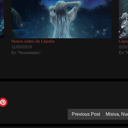
Nuevo vídeo de Lèpoka
Lépo
11/03/2019
02/0
En "Novedades"
En "N
Previous Post
Misiva, Nu