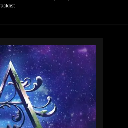
racklist