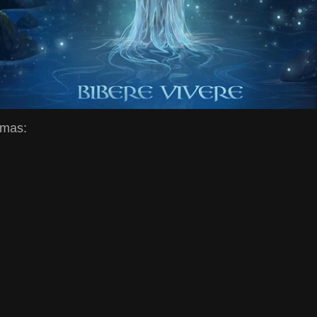
emas: