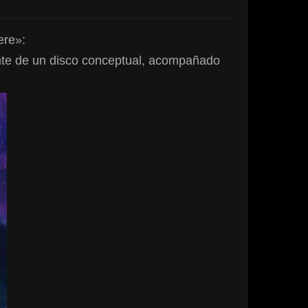
ere»:
ante de un disco conceptual, acompañado