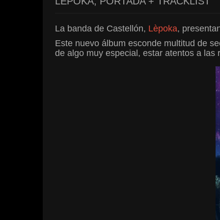
LÈPOKA, PORTADA + TRACKLIST
La banda de Castellón,
Lèpoka
, presentan
Este nuevo álbum esconde multitud de sec
de algo muy especial, estar atentos a las