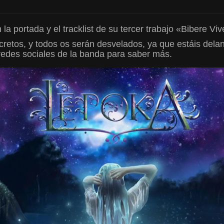
 la portada y el tracklist de su tercer trabajo «Bibere Viv
retos, y todos os serán desvelados, ya que estáis del
 redes sociales de la banda para saber más.