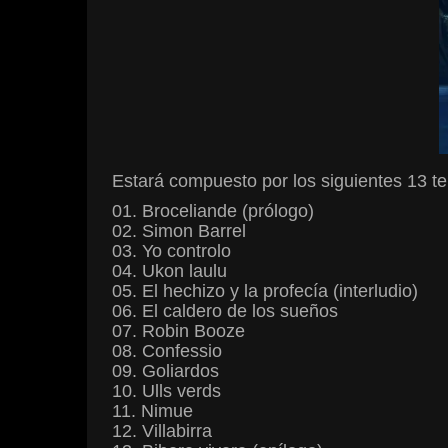
Estará compuesto por los siguientes 13 t
01. Broceliande (prólogo)
02. Simon Barrel
03. Yo controlo
04. Ukon laulu
05. El hechizo y la profecía (interludio)
06. El caldero de los sueños
07. Robin Booze
08. Confessio
09. Goliardos
10. Ulls verds
11. Nimue
12. Villabirra