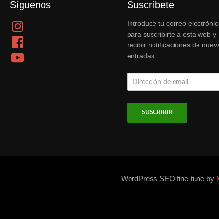
Síguenos
Suscríbete
Instagram
Introduce tu correo electrónic
para suscribirte a esta web y
Facebook
recibir notificaciones de nuev
YouTube
entradas.
Dirección
de
email
WordPress SEO fine-tune by