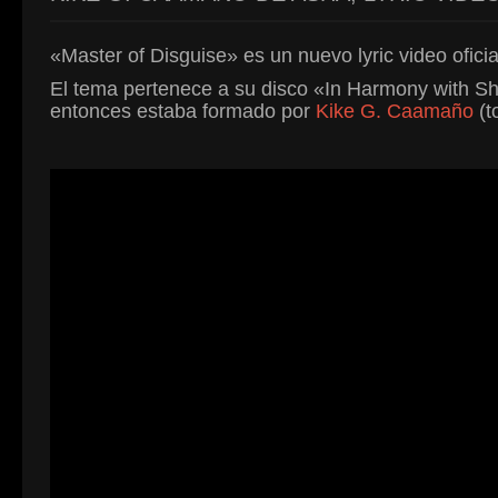
«Master of Disguise» es un nuevo lyric video ofic
El tema pertenece a su disco «In Harmony with Sha
entonces estaba formado por
Kike G. Caamaño
(t