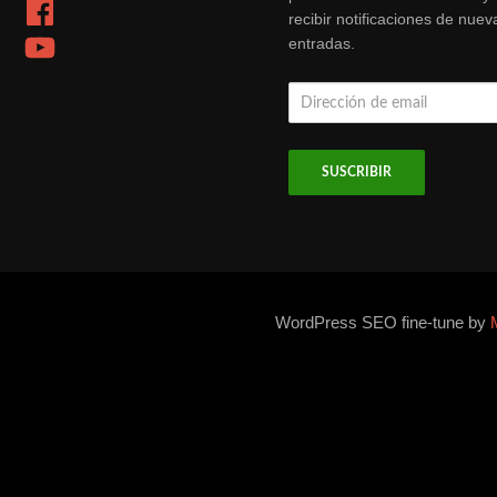
Facebook
recibir notificaciones de nuev
YouTube
entradas.
Dirección
de
email
WordPress SEO fine-tune by