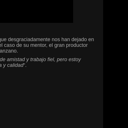
 que desgraciadamente nos han dejado en
l caso de su mentor, el gran productor
Manzano.
 amistad y trabajo fiel, pero estoy
 y calidad
”.