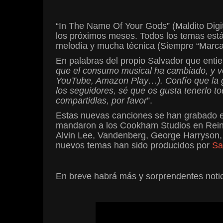
“In The Name Of Your Gods” (Maldito Digit
los próximos meses. Todos los temas está
melodía y mucha técnica (Siempre “Marca
En palabras del propio Salvador que entie
que el consumo musical ha cambiado, y v
YouTube, Amazon Play…). Confío que la ge
los
seguidores, sé que os gusta tenerlo to
compartidlas, por favor
”.
Estas nuevas canciones se han grabado ent
mandaron a los Cookham Studios en Reino
Alvin Lee, Vandenberg, George Harryson,
nuevos temas han sido producidos por
Sa
En breve habrá más y sorprendentes not