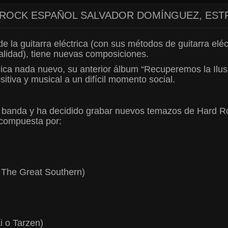
E ROCK ESPAÑOL SALVADOR DOMÍNGUEZ, ES
 de la guitarra eléctrica (con sus métodos de guitarra e
ualidad), tiene nuevas composiciones.
ica nada nuevo, su anterior álbum “Recuperemos la Ilusi
ositiva y musical a un difícil momento social.
banda y ha decidido grabar nuevos temazos de Hard Rock,
 compuesta por:
 The Great Southern)
i o Tarzen)