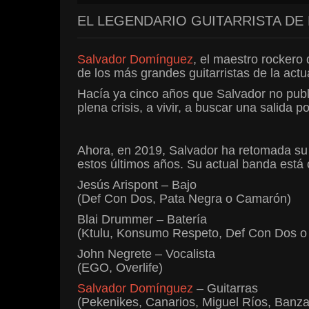
EL LEGENDARIO GUITARRISTA D
Salvador Domínguez
, el maestro rockero
de los más grandes guitarristas de la act
Hacía ya cinco años que Salvador no publ
plena crisis, a vivir, a buscar una salida p
Ahora, en 2019, Salvador ha retomada su 
estos últimos años. Su actual banda está
Jesús Arispont – Bajo
(Def Con Dos, Pata Negra o Camarón)
Blai Drummer – Batería
(Ktulu, Konsumo Respeto, Def Con Dos o
John Negrete – Vocalista
(EGO, Overlife)
Salvador Domínguez
– Guitarras
(Pekenikes, Canarios, Miguel Ríos, Banza