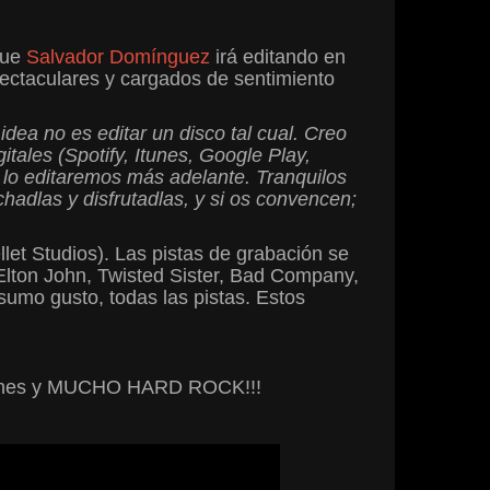
que
Salvador Domínguez
irá editando en
pectaculares y cargados de sentimiento
 idea no es editar un disco tal cual. Creo
itales (Spotify, Itunes, Google Play,
 lo editaremos más adelante. Tranquilos
hadlas y disfrutadlas, y si os convencen;
let Studios). Las pistas de grabación se
lton John, Twisted Sister, Bad Company,
umo gusto, todas las pistas. Estos
nciones y MUCHO HARD ROCK!!!