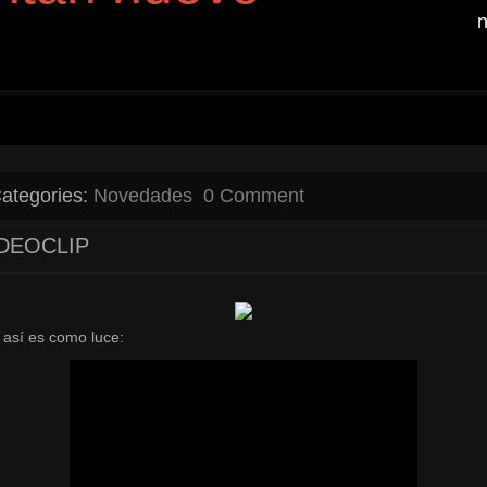
n
ategories:
Novedades
0 Comment
DEOCLIP
 así es como luce: