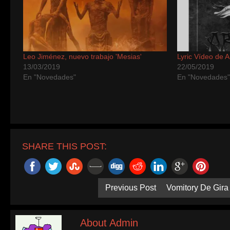
Leo Jiménez, nuevo trabajo 'Mesias'
Lyric Vídeo de 
13/03/2019
22/05/2019
En "Novedades"
En "Novedades
SHARE THIS POST:
Previous Post
Vomitory De Gira
About Admin