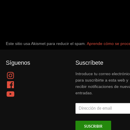
Este sitio usa Akismet para reducir el spam.
Aprende cómo se proce
Síguenos
Suscríbete
Instagram
Introduce tu correo electrónic
para suscribirte a esta web y
Facebook
recibir notificaciones de nuev
YouTube
entradas.
Dirección
de
email