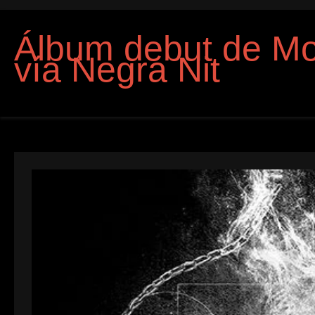
Álbum debut de Mo
vía Negra Nit