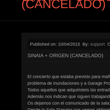
(CANCELADO)
Published on: 10/04/2015
By:
support
C
SINAIA + ORIGEN (CANCELADO)
El concierto que estaba previsto para ma
problema de inundaciones y a Garage Produ
Todos aquellos que adquiristeis las entrad
Además nos indican que siguen trabajando
Os dejamos con el comunicado de la sala
Desde la Sala Starving nos vemos obligado