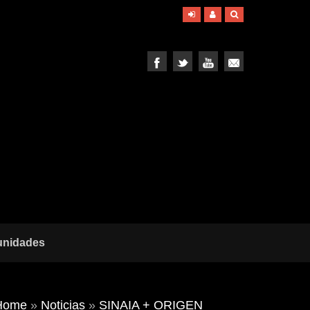
unidades
Home
»
Noticias
»
SINAIA + ORIGEN