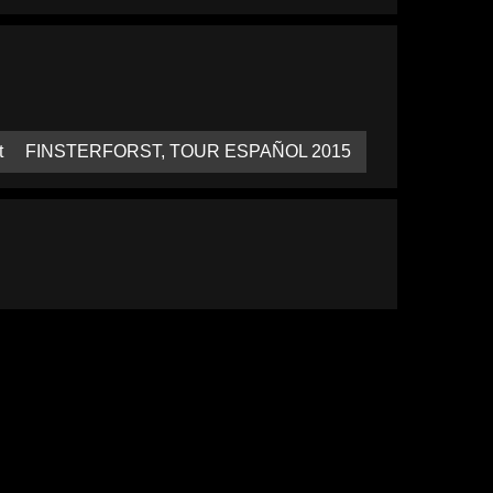
t
FINSTERFORST, TOUR ESPAÑOL 2015