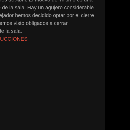
 de la sala. Hay un agujero considerable
ejador hemos decidido optar por el cierre
emos visto obligados a cerrar
e la sala.
DUCCIONES