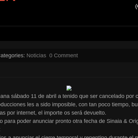
ategories:
Noticias
0 Comment
ñana sábado 11 de abril a tenido que ser cancelado por 
cciones les a sido imposible, con tan poco tiempo, bus
as por internet, el importe os será devuelto.
 para poder anunciar pronto otra fecha de Sinaia & Or
:
s a anunciar el cierre temporal y repentino durante el 