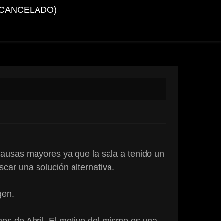
(CANCELADO)
causas mayores ya que la sala a tenido un
car una solución alternativa.
igen.
mes de Abril. El motivo del mismo es una