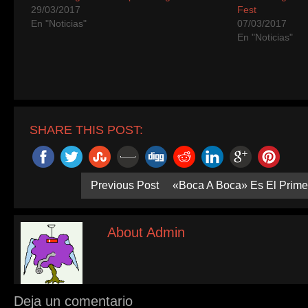
29/03/2017
Fest
En "Noticias"
07/03/2017
En "Noticias"
SHARE THIS POST:
Previous Post
«Boca A Boca» Es El Prime
About Admin
Deja un comentario