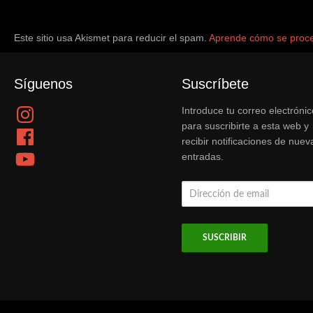
Este sitio usa Akismet para reducir el spam.
Aprende cómo se proce
Síguenos
Suscríbete
Instagram
Introduce tu correo electrónic
para suscribirte a esta web y
Facebook
recibir notificaciones de nuev
YouTube
entradas.
Dirección
de
email