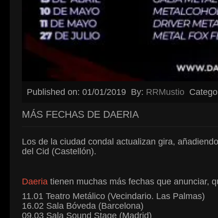
Published on: 01/01/2019
By:
RRMustio
Catego
MÁS FECHAS DE DAERIA
Los de la ciudad condal actualizan gira, añadien
del Cid (Castellón).
Daeria
tienen muchas más fechas que anunciar, q
11.01 Teatro Metálico (Vecindario. Las Palmas)
16.02 Sala Bóveda (Barcelona)
09.03 Sala Sound Stage (Madrid)