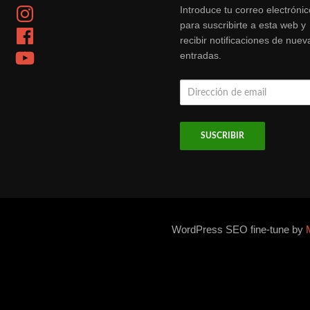
Instagram
Introduce tu correo electrónic
para suscribirte a esta web y
Facebook
recibir notificaciones de nuev
YouTube
entradas.
Dirección
de
email
WordPress SEO fine-tune by