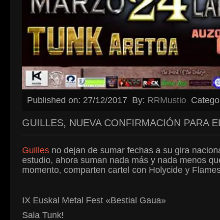
Published on: 27/12/2017
By:
RRMustio
Catego
GUILLES, NUEVA CONFIRMACIÓN PARA E
Guilles
no dejan de sumar fechas a su gira nacio
estudio, ahora suman nada más y nada menos que l
momento, comparten cartel con Holycide y Flames a
IX Euskal Metal Fest «Bestial Gaua»
Sala Tunk!