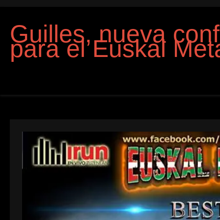
Guilles, nueva con
para el Euskal Met