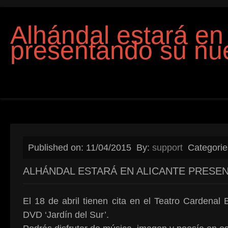
Alhándal estará en 
presentando su n
Published on: 11/04/2015
By:
support
Categori
ALHÁNDAL ESTARÁ EN ALICANTE PRESE
El 18 de abril tienen cita en el Teatro Cardenal
DVD ‘Jardín del Sur’.