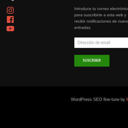
Instagram
Introduce tu correo electrónic
para suscribirte a esta web y
Facebook
recibir notificaciones de nuev
YouTube
entradas.
Dirección
de
email
WordPress SEO fine-tune by