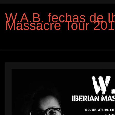
W.A.B. fechas de I
Massacre Tour 20