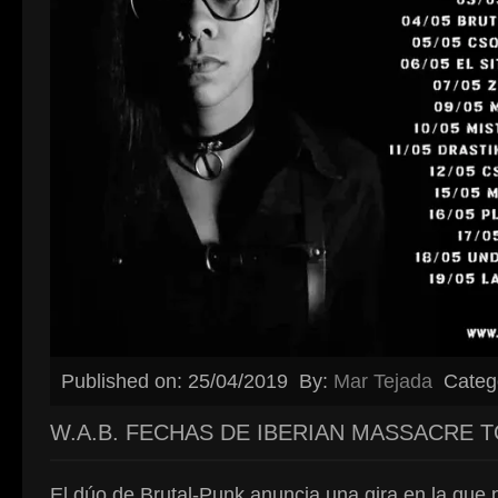
Published on: 25/04/2019
By:
Mar Tejada
Categ
W.A.B. FECHAS DE IBERIAN MASSACRE T
El dúo de Brutal-Punk anuncia una gira en la que