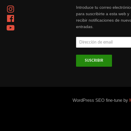
Instagram
Introduce tu correo electrónic
para suscribirte a esta web y
Facebook
recibir notificaciones de nuev
YouTube
entradas.
Dirección
de
email
WordPress SEO fine-tune by