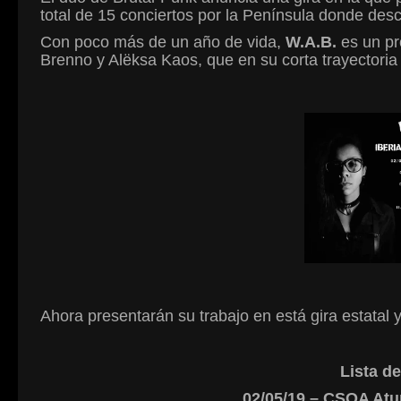
total de 15 conciertos por la Península donde desc
Con poco más de un año de vida,
W.A.B.
es un pr
Brenno y Alëksa Kaos, que en su corta trayectori
Ahora presentarán su trabajo en está gira estatal 
Lista de
02/05/19 – CSOA Atu