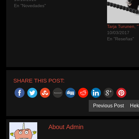
En "Novedades"
Tarja Turunen, 
10/03/2017
En "Reseñas"
SHARE THIS POST:
Previous Post
Hek
About Admin