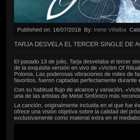
Published on: 16/07/2018
By:
Irene Villalba
Cat
TARJA DESVELA EL TERCER SINGLE DE AC
El pasado 13 de julio, Tarja desvelaba el tercer sin
de la exquisita versión en vivo de «Victim Of Rit
Polonia. Las poderosas vibraciones de miles de fa
favoritos, fueron captadas perfectamente durante e
Con su habitual flujo de alcance y variación, «Vic
una de las artistas de Metal Sinfónico más recon
La canción, originalmente incluida en el que fue éx
ofrece una visión objetiva sobre la calidad del pró
exclusivamente como material extra en el mediabo