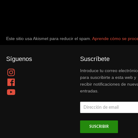
Este sitio usa Akismet para reducir el spam.
Aprende cómo se proce
Síguenos
Suscríbete
Instagram
Introduce tu correo electrónic
para suscribirte a esta web y
Facebook
recibir notificaciones de nuev
YouTube
entradas.
Dirección
de
email