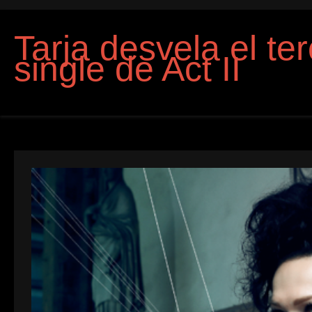
Tarja desvela el ter
single de Act II