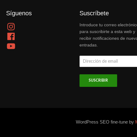
Síguenos
Suscríbete
Instagram
Introduce tu correo electrónic
para suscribirte a esta web y
Facebook
recibir notificaciones de nuev
YouTube
entradas.
Dirección
de
email
WordPress SEO fine-tune by