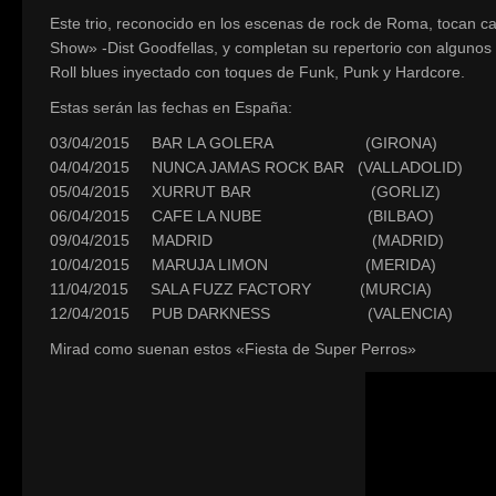
Este trio, reconocido en los escenas de rock de Roma, tocan ca
Show» -Dist Goodfellas, y completan su repertorio con algunos
Roll blues inyectado con toques de Funk, Punk y Hardcore.
Estas serán las fechas en España:
03/04/2015 BAR LA GOLERA (GIRONA)
04/04/2015 NUNCA JAMAS ROCK BAR (VALLADOLID)
05/04/2015 XURRUT BAR (GORLIZ)
06/04/2015 CAFE LA NUBE (BILBAO)
09/04/2015 MADRID (MADRID)
10/04/2015 MARUJA LIMON (MERIDA)
11/04/2015 SALA FUZZ FACTORY (MURCIA)
12/04/2015 PUB DARKNESS (VALENCIA)
Mirad como suenan estos «Fiesta de Super Perros»