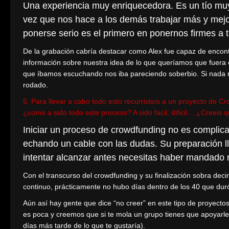
Una experiencia muy enriquecedora. Es un tío muy
vez que nos hace a los demás trabajar más y mejo
ponerse serio es el primero en ponernos firmes a 
De la grabación cabría destacar como Alex fue capaz de encon
información sobre nuestra idea de lo que queríamos que fuera e
que íbamos escuchando nos iba pareciendo soberbio. Si nada má
rodado.
5. Para llevar a cabo todo esto recurristeis a un proyecto de 
¿como a sido todo este proceso? A sido facil, dificil… ¿Creeis q
Iniciar un proceso de crowdfunding no es complica
echando un cable con las dudas. Su preparación l
intentar alcanzar antes necesitas haber mandad
Con el transcurso del crowdfunding y su finalización sobra d
continuo, prácticamente no hubo días dentro de los 40 que dur
Aún así hay gente que dice “no creer” en este tipo de proyecto
es poca y creemos que si te mola un grupo tienes que apoyarle 
días más tarde de lo que te gustaría).