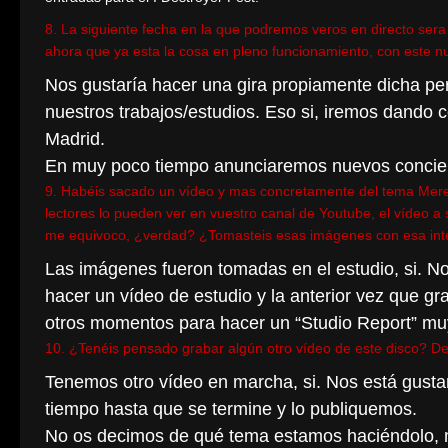
8. La siguiente fecha en la que podremos veros en directo sera
ahora que ya esta la cosa en pleno funcionamiento, con este nu
Nos gustaría hacer una gira propiamente dicha p
nuestros trabajos/estudios. Eso si, iremos dando c
Madrid.
En muy poco tiempo anunciaremos nuevos concier
9. Habéis sacado un vídeo y mas concretamente del tema Mere-
lectores lo pueden ver en vuestro canal de Youtube, el vídeo a
me equivoco, ¿verdad? ¿Tomasteis esas imágenes con esa inte
Las imágenes fueron tomadas en el estudio, si. 
hacer un vídeo de estudio y la anterior vez que g
otros momentos para hacer un “Studio Report” muy
10. ¿Tenéis pensado grabar algún otro vídeo de este disco? De
Tenemos otro vídeo en marcha, si. Nos está gus
tiempo hasta que se termine y lo publiquemos.
No os decimos de qué tema estamos haciéndolo, me