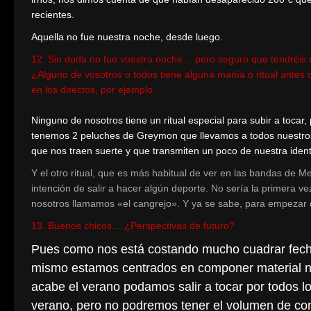
recientes.
Aquella no fue nuestra noche, desde luego.
12. Sin duda no fue vuestra noche… pero seguro que tendréis 
¿Alguno de vosotros o todos tiene alguna manía o ritual antes 
en los directos, por ejemplo.
Ninguno de nosotros tiene un ritual especial para subir a tocar,
tenemos 2 peluches de Greymon que llevamos a todos nuestros 
que nos traen suerte y que transmiten un poco de nuestra ident
Y el otro ritual, que es más habitual de ver en las bandas de M
intención de salir a hacer algún deporte. No sería la primera 
nosotros llamamos «el cangrejo». Y ya se sabe, para empezar d
13. Buenos chicos… ¿Perspectivas de futuro?
Pues como nos está costando mucho cuadrar fechas
mismo estamos centrados en componer material nu
acabe el verano podamos salir a tocar por todos l
verano, pero no podremos tener el volumen de con