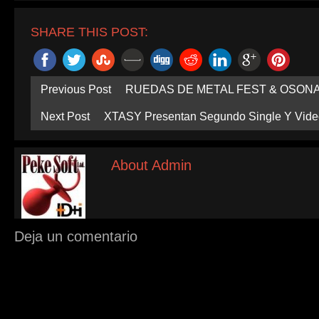
nueva)
SHARE THIS POST:
Previous Post
RUEDAS DE METAL FEST & OSON
Next Post
XTASY Presentan Segundo Single Y Vide
About Admin
Deja un comentario