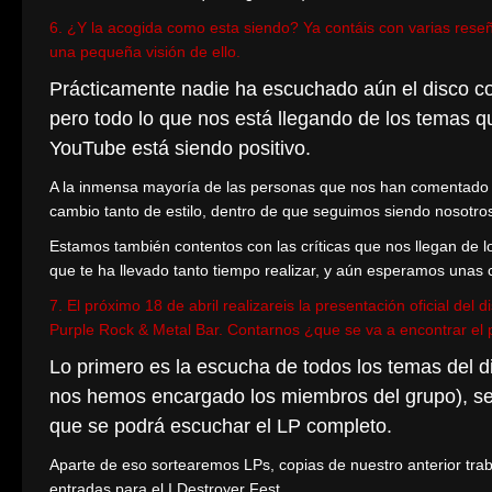
6. ¿Y la acogida como esta siendo? Ya contáis con varias rese
una pequeña visión de ello.
Prácticamente nadie ha escuchado aún el disco co
pero todo lo que nos está llegando de los temas 
YouTube está siendo positivo.
A la inmensa mayoría de las personas que nos han comentado al
cambio tanto de estilo, dentro de que seguimos siendo nosotro
Estamos también contentos con las críticas que nos llegan de l
que te ha llevado tanto tiempo realizar, y aún esperamos una
7. El próximo 18 de abril realizareis la presentación oficial d
Purple Rock & Metal Bar. Contarnos ¿que se va a encontrar el p
Lo primero es la escucha de todos los temas del di
nos hemos encargado los miembros del grupo), se
que se podrá escuchar el LP completo.
Aparte de eso sortearemos LPs, copias de nuestro anterior tra
entradas para el I Destroyer Fest.