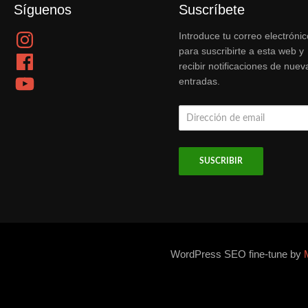
Síguenos
Suscríbete
Instagram
Introduce tu correo electrónic
para suscribirte a esta web y
Facebook
recibir notificaciones de nuev
YouTube
entradas.
Dirección
de
email
WordPress SEO fine-tune by