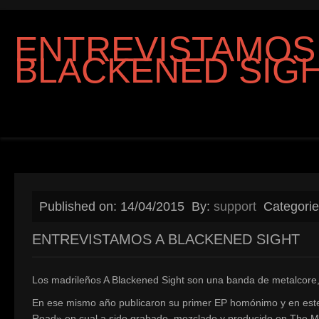
ENTREVISTAMOS
BLACKENED SIG
Published on: 14/04/2015
By:
support
Categori
ENTREVISTAMOS A BLACKENED SIGHT
Los madrileños A Blackened Sight son una banda de metalcore,
En ese mismo año publicaron su primer EP homónimo y en este
Road» en cual a sido grabado, mezclado y producido en The Me