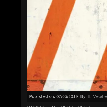
Published on: 07/05/2019
By:
El Metal 