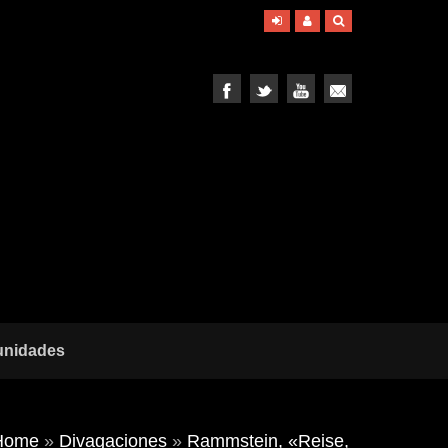
unidades
Home
»
Divagaciones
»
Rammstein, «Reise,