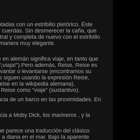
adas con un estribillo pletórico. Éste
y cuerdas. Sin desmerecer la caña, que
al y completa de nuevo con el estribillo
 manera muy elegante.
 en alemán significa viaje, en tanto que
(“¡viaja!”).Pero además, Reise, Reise es
evantar o levantarse (encontramos su
os siguen usando la expresión Reise,
eise en la wikipedia alemana).
 Reise como “viaje” (sustantivo).
ncia de un barco en las proximidades. En
ncia a Moby Dick, los marineros , y la
que parece una traducción del clásico
 a diana en el mar. Bajo la aparente