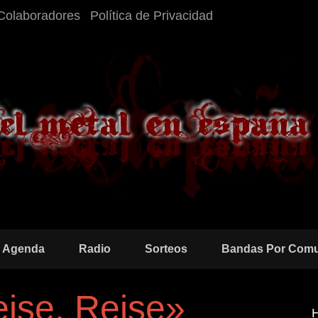
Colaboradores
Política de Privacidad
Agenda
Radio
Sorteos
Bandas Por Com
ise, Reise»