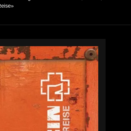
Reise»