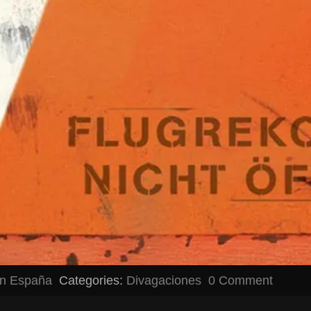
en España
Categories:
Divagaciones
0 Comment