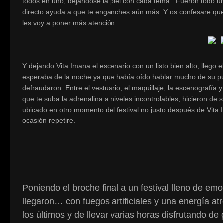
todos en uno, dejandose la piel con cada tema. Fueron todo un
directo ayuda a que te enganches aún más. Y os confesare que 
les voy a poner más atención.
Y dejando Vita Imana el escenario con un listo bien alto, lleg
esperaba de la noche ya que había oído hablar mucho de su pu
defraudaron. Entre el vestuario, el maquillaje, la escenograf
que te suba la adrenalina a niveles incontrolables, hicieron de 
ubicado en otro momento del festival no justo después de Vita
ocasión repetire.
Poniendo el broche final a un festival lleno de em
llegaron… con fuegos artificiales y una energía a
los últimos y de llevar varias horas disfrutando de