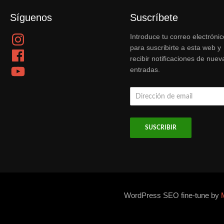
Síguenos
Suscríbete
Instagram
Introduce tu correo electrónic
para suscribirte a esta web y
Facebook
recibir notificaciones de nuev
YouTube
entradas.
Dirección
de
email
WordPress SEO fine-tune by