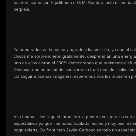
tocaron, como son Equilibrium o Di Mi Nombre, este último basta
perpleja.
Ya adentrados en la noche y agradecidos por ello, ya que el calo
chicos me sorprendieron gratamente, desprendían una energía p
uno de ellos dieron el 200% demostrando que realmente disfrut
Destacar que en mitad del concierto su front man Juli salió c
conseguiría buenas imagenes, esperemos nos las muestren pr
Vita Imana… les llego el turno, era la primera vez que los verí
espectativas ya que me había hablado mucho y muy bien de sus 
boquiabierta. Su front man Javier Cardoso es todo un espectácu