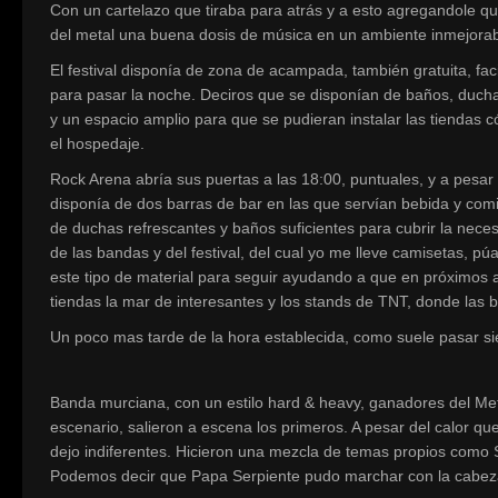
Con un cartelazo que tiraba para atrás y a esto agregandole que
del metal una buena dosis de música en un ambiente inmejorab
El festival disponía de zona de acampada, también gratuita, fa
para pasar la noche. Deciros que se disponían de baños, duchas
y un espacio amplio para que se pudieran instalar las tiend
el hospedaje.
Rock Arena abría sus puertas a las 18:00, puntuales, y a pesar
disponía de dos barras de bar en las que servían bebida y co
de duchas refrescantes y baños suficientes para cubrir la nece
de las bandas y del festival, del cual yo me lleve camisetas, 
este tipo de material para seguir ayudando a que en próximos
tiendas la mar de interesantes y los stands de TNT, donde las b
Un poco mas tarde de la hora establecida, como suele pasar s
Banda murciana, con un estilo hard & heavy, ganadores del Me
escenario, salieron a escena los primeros. A pesar del calor q
dejo indiferentes. Hicieron una mezcla de temas propios como Ser
Podemos decir que Papa Serpiente pudo marchar con la cabeza b