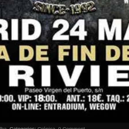
alba
Categories:
Crónica
0 Comment