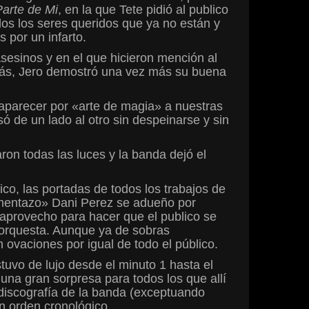
Parte de Mi
, en la que Tete pidió al publico
os los seres queridos que ya no están y
 por un infarto.
sesinos y en el que hicieron mención al
emás, Jero demostró una vez más su buena
aparecer por «arte de magia» a nuestras
ó de un lado al otro sin despeinarse y sin
ron todas las luces y la banda dejó el
co, las portadas de todos los trabajos de
omentazo» Dani Perez se adueño por
e aprovecho para hacer que el publico se
e orquesta. Aunque ya de sobras
n ovaciones por igual de todo el público.
tuvo de lujo desde el minuto 1 hasta el
 una gran sorpresa para todos los que allí
 discografía de la banda (exceptuando
en orden cronológico.