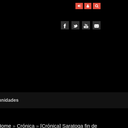
unidades
Home
»
Crónica
»
[Crónica] Saratoga fin de