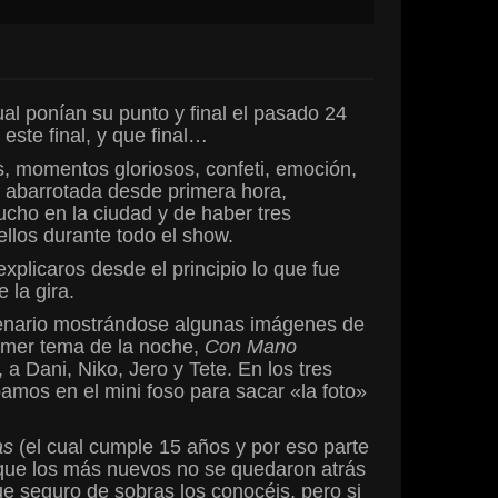
al ponían su punto y final el pasado 24
este final, y que final…
s, momentos gloriosos, confeti, emoción,
a abarrotada desde primera hora,
cho en la ciudad y de haber tres
llos durante todo el show.
xplicaros desde el principio lo que fue
 la gira.
escenario mostrándose algunas imágenes de
rimer tema de la noche,
Con Mano
a Dani, Niko, Jero y Tete. En los tres
amos en el mini foso para sacar «la foto»
as
(el cual cumple 15 años y por eso parte
unque los más nuevos no se quedaron atrás
que seguro de sobras los conocéis, pero si