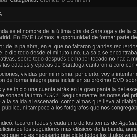
A
da es el nombre de la última gira de Saratoga y de la cu
drid. En EME tuvimos la oportunidad de formar parte de 
or de la palabra, en el que no faltaron grandes recuerdo
 lo dio todo desde el minuto uno. La sala se encontrab
ativas, sobre todo después de haber tocado no hacia mu
las edades y épocas de Saratoga cantaron a coro con e
iones, vividas por mi misma, por cierto, voy a intentar e
ron de forma integra para incluir en su próximo DVD sobre
s y se inició una cuenta atrás en la gran pantalla del 
ue sonaba la Intro
11901
. Seguidamente las notas del p
 la salida al escenario, como almas que lleva al diablo, 
 público, ni tampoco a los fotógrafos que nos congregáb
 indicó, tocaron todos y cada uno de los temas de
Agotar
 delicias de los seguidores más clásicos de la banda, a
Creo que no es necesario que dicte todos los títulos ya 