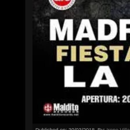
Published on: 30/03/2018
By:
Irene Vill