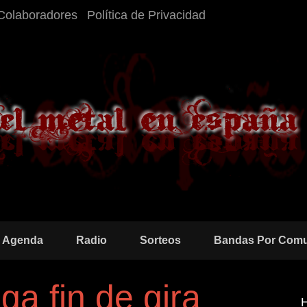
Colaboradores
Política de Privacidad
Agenda
Radio
Sorteos
Bandas Por Com
ga fin de gira