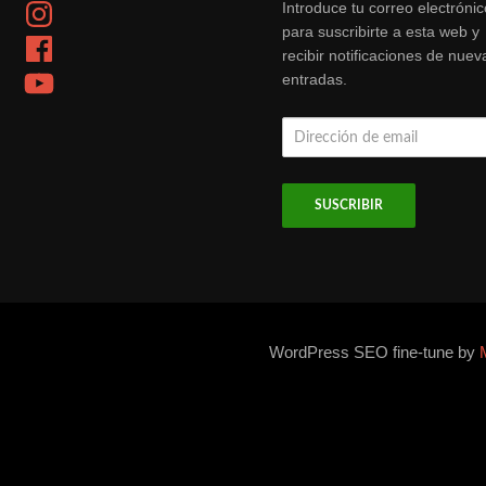
Instagram
Introduce tu correo electrónic
para suscribirte a esta web y
Facebook
recibir notificaciones de nuev
YouTube
entradas.
Dirección
de
email
WordPress SEO fine-tune by