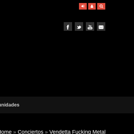
unidades
Home
»
Conciertos
»
Vendetta Fucking Metal