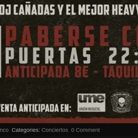
anco
Categories:
Conciertos
0 Comment