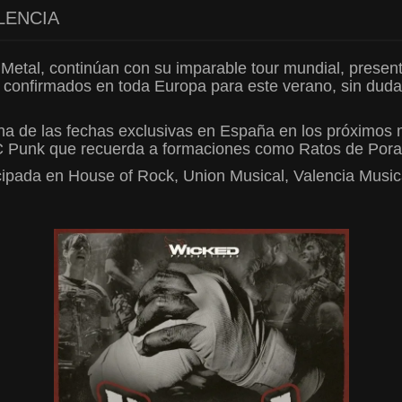
LENCIA
Metal, continúan con su imparable tour mundial, present
ya confirmados en toda Europa para este verano, sin du
a de las fechas exclusivas en España en los próximos m
xC Punk que recuerda a formaciones como Ratos de Porao
icipada en House of Rock, Union Musical, Valencia Mus