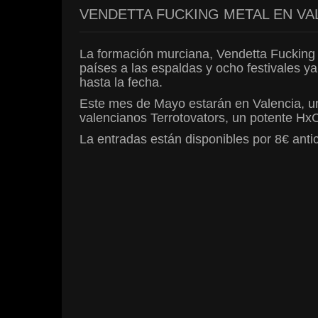
VENDETTA FUCKING METAL EN VA
La formación murciana, Vendetta Fucking 
países a las espaldas y ocho festivales 
hasta la fecha.
Este mes de Mayo estarán en Valencia, un
valencianos Terrotovators, un potente H
La entradas están disponibles por 8€ ant