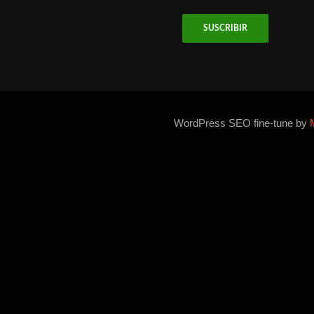
email
WordPress SEO fine-tune by