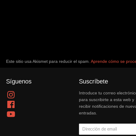
Este sitio usa Akismet para reducir el spam.
Aprende cómo se proce
Síguenos
Suscríbete
Instagram
Introduce tu correo electrónic
para suscribirte a esta web y
Facebook
recibir notificaciones de nuev
YouTube
entradas.
Dirección
de