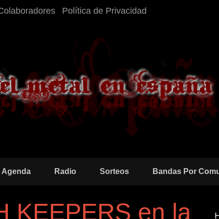
Colaboradores
Política de Privacidad
Agenda
Radio
Sorteos
Bandas Por Com
H KEEPERS en la