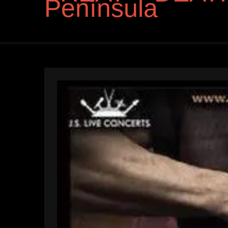
Península