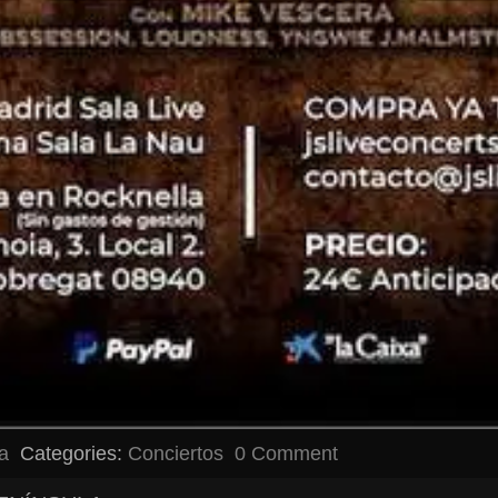
a
Categories:
Conciertos
0 Comment