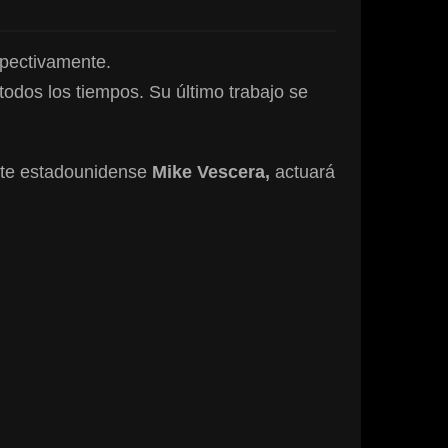
pectivamente.
odos los tiempos. Su último trabajo se
ante estadounidense
Mike Vescera,
actuará