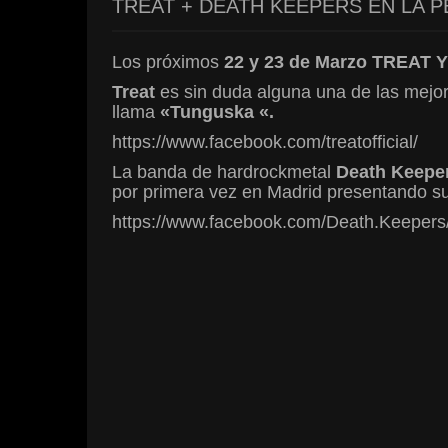
TREAT + DEATH KEEPERS EN LA 
Los próximos
22 y 23 de Marzo TREAT
Treat
es sin duda alguna una de las mejor
llama
«Tunguska «.
https://www.facebook.com/treatofficial/
La banda de hardrockmetal
Death Keeper
por primera vez en Madrid presentando s
https://www.facebook.com/Death.Keepers