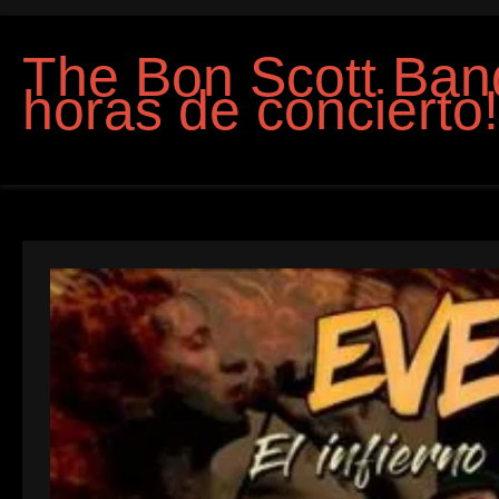
The Bon Scott Band
horas de concierto!