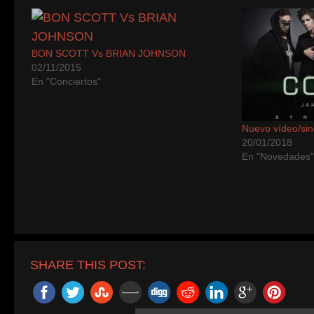
BON SCOTT Vs BRIAN JOHNSON
02/11/2015
En "Conciertos"
Nuevo vídeo/sin
20/01/2018
En "Novedades
SHARE THIS POST: