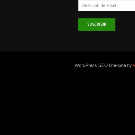
Dirección
de
email
WordPress SEO fine-tune by