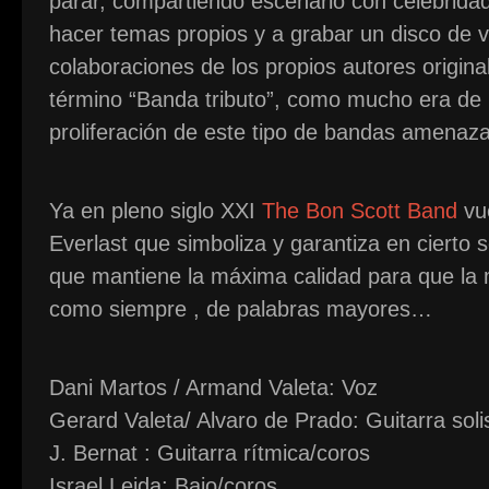
parar, compartiendo escenario con celebridad
hacer temas propios y a grabar un disco de v
colaboraciones de los propios autores original
término “Banda tributo”, como mucho era de 
proliferación de este tipo de bandas amenazar
Ya en pleno siglo XXI
The Bon Scott Band
vue
Everlast que simboliza y garantiza en cierto 
que mantiene la máxima calidad para que la
como siempre , de palabras mayores…
Dani Martos / Armand Valeta: Voz
Gerard Valeta/ Alvaro de Prado: Guitarra soli
J. Bernat : Guitarra rítmica/coros
Israel Leida: Bajo/coros