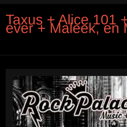
Taxus + Alice 101 +
ever + Maleek, en 