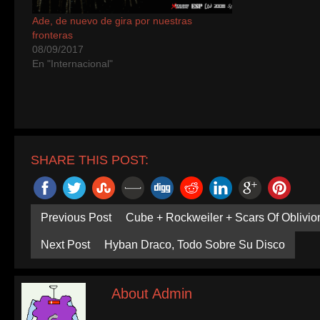
Ade, de nuevo de gira por nuestras
fronteras
08/09/2017
En "Internacional"
SHARE THIS POST:
Previous Post
Cube + Rockweiler + Scars Of Oblivi
Next Post
Hyban Draco, Todo Sobre Su Disco
About Admin