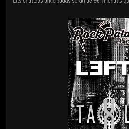
Las entradas anticipadas serán de 8€, mientras qu