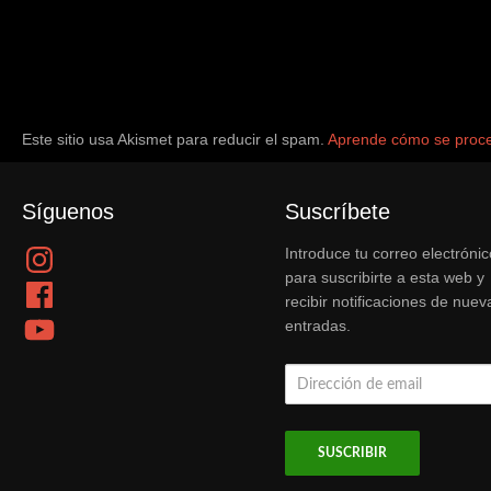
Este sitio usa Akismet para reducir el spam.
Aprende cómo se proce
Síguenos
Suscríbete
Instagram
Introduce tu correo electrónic
para suscribirte a esta web y
Facebook
recibir notificaciones de nuev
YouTube
entradas.
Dirección
de
email