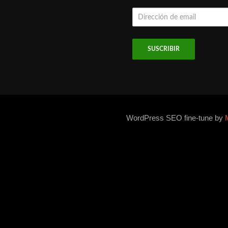
Dirección
de
email
WordPress SEO fine-tune by