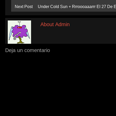
Next Post
Under Cold Sun + Rrroooaaarrr El 27 De 
About Admin
Deja un comentario