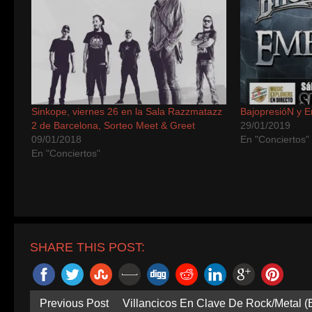
Sinkope, viernes 26 en la Sala Razzmatazz
BajopresióN y 
2 de Barcelona, Sorteo Meet & Greet
29/01/2019
09/01/2018
En "Conciertos"
En "Conciertos"
SHARE THIS POST:
Previous Post
Villancicos En Clave De Rock/Metal 