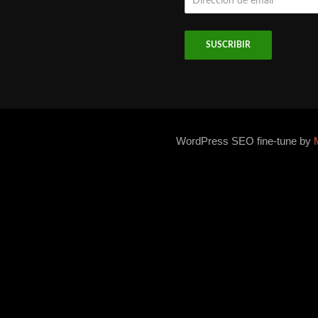
de
email
WordPress SEO fine-tune by