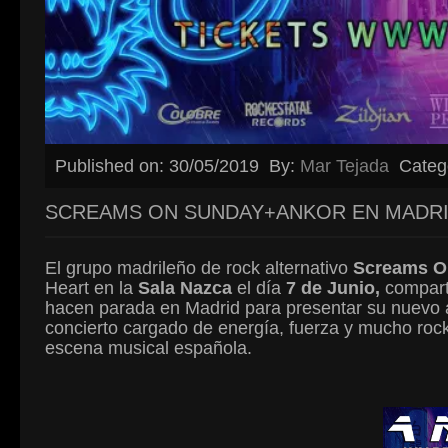
Published on: 30/05/2019
By:
Mar Tejada
Categ
SCREAMS ON SUNDAY+ANKOR EN MADR
El grupo madrileño de rock alternativo
Screams O
Heart en la
Sala Nazca
el día
7 de Junio,
compart
hacen parada en Madrid para presentar su nuevo
concierto cargado de energía, fuerza y mucho roc
escena musical española.