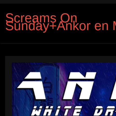
Screams On
Sunday+Ankor en 