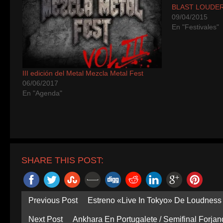
BLAST LOUDER
09/04/2015
En "Festivales"
III edición del Metal Mezcla Metal Fest
06/06/2017
En "Agenda"
SHARE THIS POST:
Previous Post
Estreno «Live In Tokyo» De Loudness
Next Post
Ankhara En Portugalete / Semifinal Forja