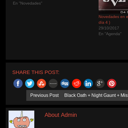
En "Novedades"
Novedades en el
día 4 )
29/10/2017
En "Agenda"
SHARE THIS POST:
Previous Post
Black Oath + Night Gaunt + Mi
About Admin