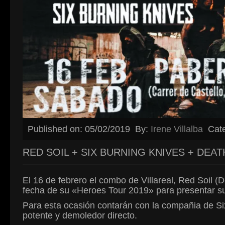
Published on: 05/02/2019
By:
Irene Villalba
Cat
RED SOIL + SIX BURNING KNIVES + DEA
El 16 de febrero el combo de Villareal, Red Soil (De
fecha de su «Heroes Tour 2019» para presentar s
Para esta ocasión contarán con la compañia de S
potente y demoledor directo.