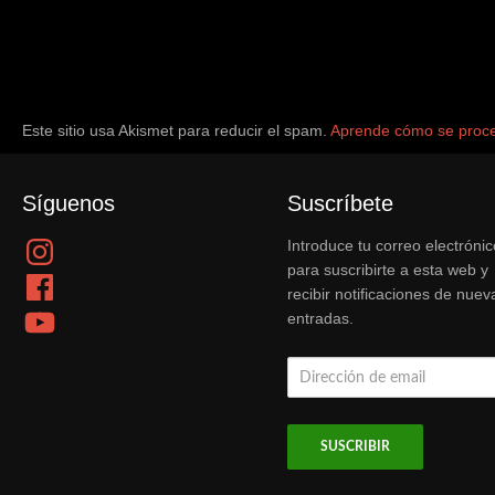
Este sitio usa Akismet para reducir el spam.
Aprende cómo se proce
Síguenos
Suscríbete
Instagram
Introduce tu correo electrónic
para suscribirte a esta web y
Facebook
recibir notificaciones de nuev
YouTube
entradas.
Dirección
de
email