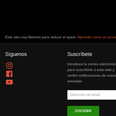
Este sitio usa Akismet para reducir el spam.
Aprende cómo se proce
Síguenos
Suscríbete
Instagram
Introduce tu correo electrónic
para suscribirte a esta web y
Facebook
recibir notificaciones de nuev
YouTube
entradas.
Dirección
de
email