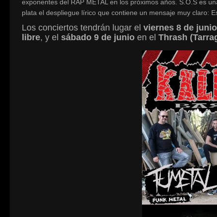
exponentes del RAP METAL en los próximos años. S.O.S es una
plata el despliegue lírico que contiene un mensaje muy claro: 
Los conciertos tendrán lugar el
viernes 8 de junio
libre
, y el
sábado 9 de junio
en el
Thrash (Tarra