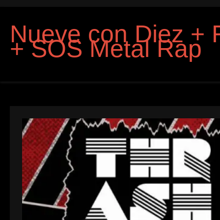
Nueve con Diez + 
+ SOS Metal Rap